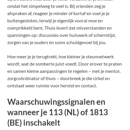
omdat het simpelweg te veel is. Bij vrienden zeg je
afspraken af, reageer je minder of kortaf en voel je je
buitengesloten, terwijl je eigenlijk vooral moe en
overprikkeld bent. Thuis levert dat misverstanden en
spanningen op: discussies over huiswerk of schermtijd,
zorgen van je ouders en soms schuldgevoel bij jou.
Hoe meer je je terugtrekt, hoe kleiner je steunnetwerk
wordt, wat de somberte juist voedt. Door erover te praten
en samen kleine aanpassingen te regelen – met je mentor,
zorgcoördinator of thuis – doorbreek je die cirkel en
ontstaat weer ruimte voor herstel en contact.
Waarschuwingssignalen en
wanneer je 113 (NL) of 1813
(BE) inschakelt