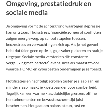
Omgeving, prestatiedruk en
sociale media
Je omgeving vormt de achtergrond waartegen depressie
kan ontstaan. Thuisstress, financiële zorgen of conflicten
zuigen energie weg; op school stapelen toetsen,
keuzestress en verwachtingen zich op. Als je het gevoel
hebt dat falen geen optie is, ga je vaker piekeren en raak je
uitgeput. Sociale media versterken dit: constante
vergelijking met ‘perfecte’ levens, likes als maatstaf voor
waarde, FOMO en cyberpesten ondermijnen je zelfbeeld.
Notificaties en nachtelijk scrollen tasten je slaap aan, en
minder slaap maakt je kwetsbaarder voor somberheid.
Tegelijk kan een warme klas, duidelijke grenzen, offline
herstelmomenten en bewuste schermtijd juist
beschermen. Het gaat om balans: steun, rust en