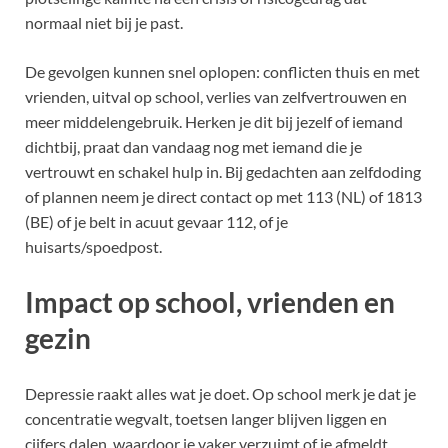
normaal niet bij je past.
De gevolgen kunnen snel oplopen: conflicten thuis en met
vrienden, uitval op school, verlies van zelfvertrouwen en
meer middelengebruik. Herken je dit bij jezelf of iemand
dichtbij, praat dan vandaag nog met iemand die je
vertrouwt en schakel hulp in. Bij gedachten aan zelfdoding
of plannen neem je direct contact op met 113 (NL) of 1813
(BE) of je belt in acuut gevaar 112, of je
huisarts/spoedpost.
Impact op school, vrienden en
gezin
Depressie raakt alles wat je doet. Op school merk je dat je
concentratie wegvalt, toetsen langer blijven liggen en
cijfers dalen, waardoor je vaker verzuimt of je afmeldt