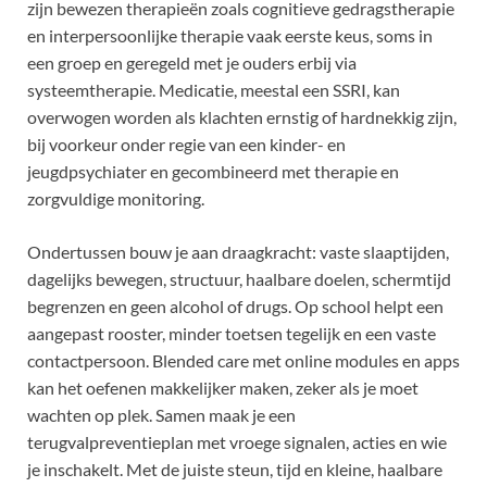
zijn bewezen therapieën zoals cognitieve gedragstherapie
en interpersoonlijke therapie vaak eerste keus, soms in
een groep en geregeld met je ouders erbij via
systeemtherapie. Medicatie, meestal een SSRI, kan
overwogen worden als klachten ernstig of hardnekkig zijn,
bij voorkeur onder regie van een kinder- en
jeugdpsychiater en gecombineerd met therapie en
zorgvuldige monitoring.
Ondertussen bouw je aan draagkracht: vaste slaaptijden,
dagelijks bewegen, structuur, haalbare doelen, schermtijd
begrenzen en geen alcohol of drugs. Op school helpt een
aangepast rooster, minder toetsen tegelijk en een vaste
contactpersoon. Blended care met online modules en apps
kan het oefenen makkelijker maken, zeker als je moet
wachten op plek. Samen maak je een
terugvalpreventieplan met vroege signalen, acties en wie
je inschakelt. Met de juiste steun, tijd en kleine, haalbare