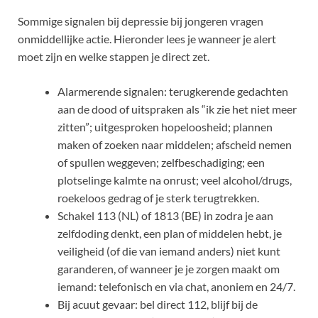
Sommige signalen bij depressie bij jongeren vragen
onmiddellijke actie. Hieronder lees je wanneer je alert
moet zijn en welke stappen je direct zet.
Alarmerende signalen: terugkerende gedachten
aan de dood of uitspraken als “ik zie het niet meer
zitten”; uitgesproken hopeloosheid; plannen
maken of zoeken naar middelen; afscheid nemen
of spullen weggeven; zelfbeschadiging; een
plotselinge kalmte na onrust; veel alcohol/drugs,
roekeloos gedrag of je sterk terugtrekken.
Schakel 113 (NL) of 1813 (BE) in zodra je aan
zelfdoding denkt, een plan of middelen hebt, je
veiligheid (of die van iemand anders) niet kunt
garanderen, of wanneer je je zorgen maakt om
iemand: telefonisch en via chat, anoniem en 24/7.
Bij acuut gevaar: bel direct 112, blijf bij de