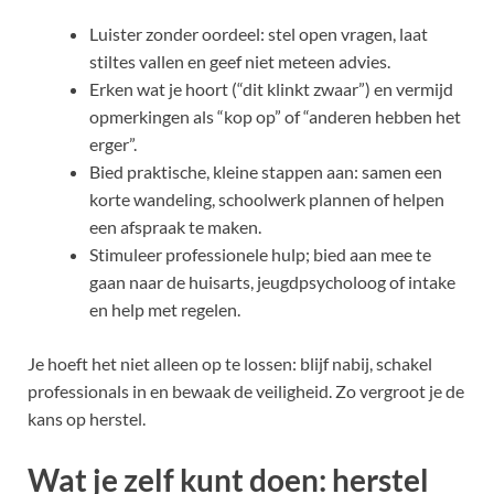
Luister zonder oordeel: stel open vragen, laat
stiltes vallen en geef niet meteen advies.
Erken wat je hoort (“dit klinkt zwaar”) en vermijd
opmerkingen als “kop op” of “anderen hebben het
erger”.
Bied praktische, kleine stappen aan: samen een
korte wandeling, schoolwerk plannen of helpen
een afspraak te maken.
Stimuleer professionele hulp; bied aan mee te
gaan naar de huisarts, jeugdpsycholoog of intake
en help met regelen.
Je hoeft het niet alleen op te lossen: blijf nabij, schakel
professionals in en bewaak de veiligheid. Zo vergroot je de
kans op herstel.
Wat je zelf kunt doen: herstel