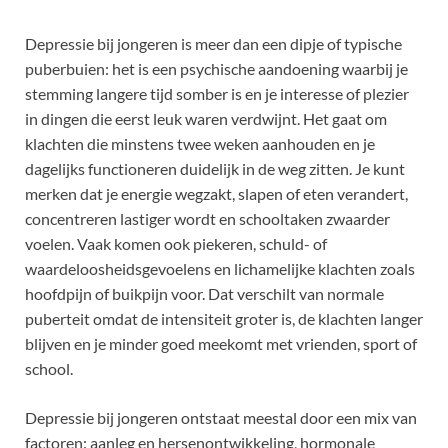
Depressie bij jongeren is meer dan een dipje of typische
puberbuien: het is een psychische aandoening waarbij je
stemming langere tijd somber is en je interesse of plezier
in dingen die eerst leuk waren verdwijnt. Het gaat om
klachten die minstens twee weken aanhouden en je
dagelijks functioneren duidelijk in de weg zitten. Je kunt
merken dat je energie wegzakt, slapen of eten verandert,
concentreren lastiger wordt en schooltaken zwaarder
voelen. Vaak komen ook piekeren, schuld- of
waardeloosheidsgevoelens en lichamelijke klachten zoals
hoofdpijn of buikpijn voor. Dat verschilt van normale
puberteit omdat de intensiteit groter is, de klachten langer
blijven en je minder goed meekomt met vrienden, sport of
school.
Depressie bij jongeren ontstaat meestal door een mix van
factoren: aanleg en hersenontwikkeling, hormonale