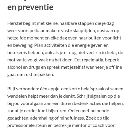
en preventie
Herstel begint met kleine, haalbare stappen die je dag
weer voorspelbaar maken: vaste slaaptijden, opstaan op
hetzelfde moment en elke dag even naar buiten voor licht
en beweging. Plan activiteiten die energie geven en
betekenis hebben, ook als je er nog niet veel zin in hebt; de
motivatie volgt vaak na het doen. Eet regelmatig, beperk
alcohol en drugs en spreek met jezelf af wanneer je offline
gaat om rust te pakken.
Blijf verbonden: één appje, een korte belafspraak of samen
wandelen helpt meer dan je denkt. Schrijf signalen op die
bij jou voorafgaan aan een dip en bedenk acties die helpen,
zodat je eerder kunt bijsturen. Oefen met helpende
gedachten, ademhaling of mindfulness. Zoek op tijd
professionele steun en betrek je mentor of coach voor