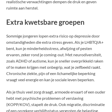
realistische verwachtingen dempen de druk en geven
ruimte aan herstel.
Extra kwetsbare groepen
Sommige jongeren lopen extra risico op depressie door
omstandigheden die extra stress geven. Als je LHBTQIA+
bent, kun je minderheidsstress, afwijzing of pesten
ervaren, zeker rond je coming-out. Met neurodiversiteit,
zoals ADHD of autisme, kun je sneller overprikkeld raken
of te maken krijgen met onbegrip, wat je zelfbeeld raakt.
Chronische ziekte, pijn of een lichamelijke beperking
vraagt veel energie en kan je sociale leven beperken.
Als je thuis veel zorg draagt, armoede ervaart of een ouder
hebt met psychische problemen of verslaving
(KOPP/KOV), stapelt de druk. Ook migratie, discriminatie
of een onzekere verblijfsstatus vergroten de belasting.