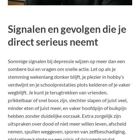
Signalen en gevolgen die je
direct serieus neemt
Sommige signalen bij depressie wijzen op meer dan een
sombere bui en vragen om snelle actie. Let op als je
stemming wekenlang donker blijft, je plezier in hobby’s
verdwijnt en je schoolprestaties plots kelderen of je vaker
wegblijft. Je kunt je terugtrekken van vrienden,
prikkelbaar of snel boos zijn, slechter slapen of juist veel,
minder eten of juist meer, en vaker hoofdpijn of buikpijn
hebben zonder duidelijke oorzaak. Extra zorgelijk zijn
uitspraken over dood of niet meer willen leven, afscheid
nemen, spullen weggeven, sporen van zelfbeschadiging,
plotselinge kalmte na een crisis of risicogedrag dat