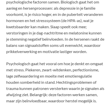
psychologische factoren samen. Biologisch gaat het om
aanleg en hersenprocessen: als depressie in je familie
voorkomt, is je risico hoger, en in de puberteit veranderen
hormonen en het stresssysteem (de HPA-as), wat je
kwetsbaarder kan maken. Slaap speelt ook mee;
verstoringen in je dag-nachtritme en melatonine kunnen
je stemming negatief beïnvloeden. In de hersenen raakt de
balans van signaalstoffen soms uit evenwicht, waardoor
prikkelverwerking en motivatie lastiger worden.
Psychologisch gaat het vooral om hoe je denkt en omgaat
met stress. Piekeren, zwart-witdenken, perfectionisme,
lage zelfwaardering en moeite met emotieregulatie
houden somberheid in stand. Hechtingsproblemen of
trauma kunnen patronen versterken waarin je signalen als
afwijzing ziet. Belangrijk: deze factoren werken samen,
maar zijn beïnvloedbaar, waardoor herstel mogelijk is.