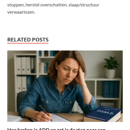
stoppen, herstel overschatten, slaap/structuur
verwaarlozen.
RELATED POSTS
Hoe herken je ADD en zet je de stap naar een