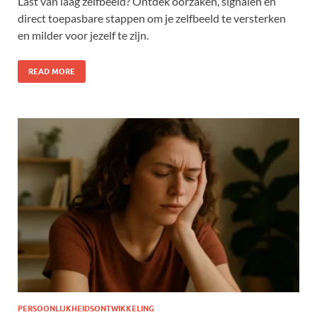
Last van laag zelfbeeld? Ontdek oorzaken, signalen en
direct toepasbare stappen om je zelfbeeld te versterken
en milder voor jezelf te zijn.
READ MORE
PERSOONLIJKHEIDSONTWIKKELING