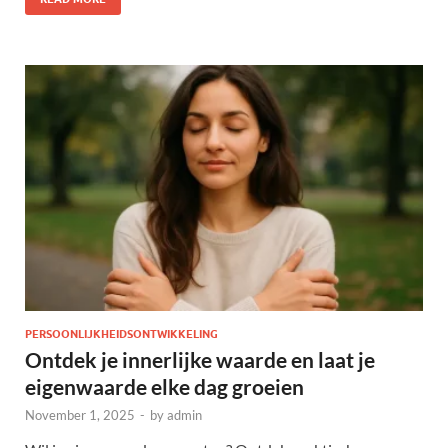
PERSOONLIJKHEIDSONTWIKKELING
Ontdek je innerlijke waarde en laat je
eigenwaarde elke dag groeien
November 1, 2025
-
by
admin