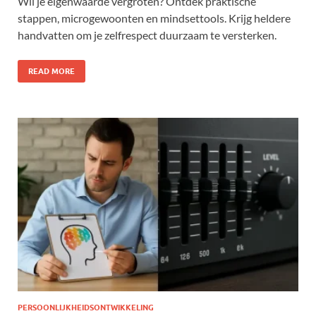
Wil je eigenwaarde vergroten? Ontdek praktische
stappen, microgewoonten en mindsettools. Krijg heldere
handvatten om je zelfrespect duurzaam te versterken.
READ MORE
PERSOONLIJKHEIDSONTWIKKELING