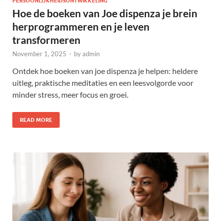
PERSOONLIJKHEIDSONTWIKKELING
Hoe de boeken van Joe dispenza je brein
herprogrammeren en je leven
transformeren
November 1, 2025
-
by
admin
Ontdek hoe boeken van joe dispenza je helpen: heldere
uitleg, praktische meditaties en een leesvolgorde voor
minder stress, meer focus en groei.
READ MORE