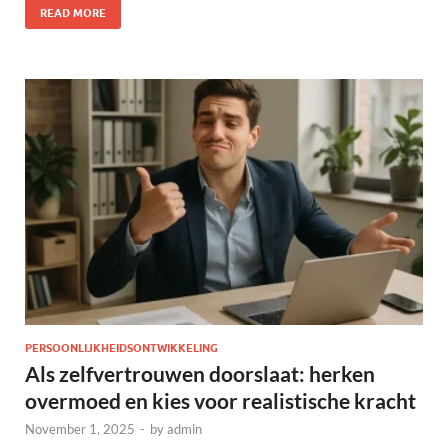
READ MORE
PERSOONLIJKHEIDSONTWIKKELING
Als zelfvertrouwen doorslaat: herken
overmoed en kies voor realistische kracht
November 1, 2025
-
by
admin