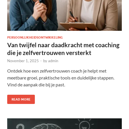
PERSOONLIJKHEIDSONTWIKKELING
Van twijfel naar daadkracht met coaching
die je zelfvertrouwen versterkt
November 1, 2025
-
by
admin
Ontdek hoe een zelfvertrouwen coach je helpt met
meetbare groei, praktische tools en duidelijke stappen.
Vind de aanpak die bij je past.
READ MORE