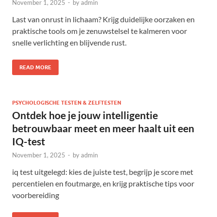
November 1, 2025
-
by
admin
Last van onrust in lichaam? Krijg duidelijke oorzaken en
praktische tools om je zenuwstelsel te kalmeren voor
snelle verlichting en blijvende rust.
READ MORE
PSYCHOLOGISCHE TESTEN & ZELFTESTEN
Ontdek hoe je jouw intelligentie
betrouwbaar meet en meer haalt uit een
IQ-test
November 1, 2025
-
by
admin
iq test uitgelegd: kies de juiste test, begrijp je score met
percentielen en foutmarge, en krijg praktische tips voor
voorbereiding