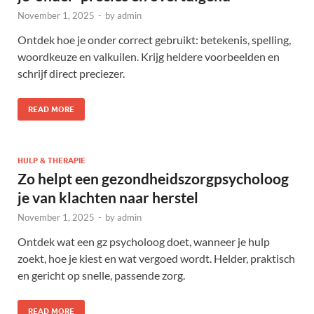
November 1, 2025
-
by
admin
Ontdek hoe je onder correct gebruikt: betekenis, spelling,
woordkeuze en valkuilen. Krijg heldere voorbeelden en
schrijf direct preciezer.
READ MORE
HULP & THERAPIE
Zo helpt een gezondheidszorgpsycholoog
je van klachten naar herstel
November 1, 2025
-
by
admin
Ontdek wat een gz psycholoog doet, wanneer je hulp
zoekt, hoe je kiest en wat vergoed wordt. Helder, praktisch
en gericht op snelle, passende zorg.
READ MORE