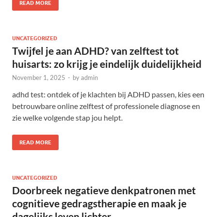
READ MORE
UNCATEGORIZED
Twijfel je aan ADHD? van zelftest tot
huisarts: zo krijg je eindelijk duidelijkheid
November 1, 2025
-
by
admin
adhd test: ontdek of je klachten bij ADHD passen, kies een
betrouwbare online zelftest of professionele diagnose en
zie welke volgende stap jou helpt.
READ MORE
UNCATEGORIZED
Doorbreek negatieve denkpatronen met
cognitieve gedragstherapie en maak je
dagelijks leven lichter