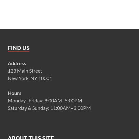
FIND US
Address
123 Main Street
New York, NY 10001
Hours
Monday–Friday: 9:00AM–5:00PM
Saturday & Sunday: 11:00AM–3:00PM
ABOUT THIS SITE