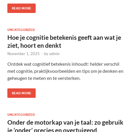
READ MORE
UNCATEGORIZED
Hoe je cognitie betekenis geeft aan wat je
ziet, hoort en denkt
November 1, 2025
-
by
admin
Ontdek wat cognitief betekenis inhoudt: helder verschil
met cognitie, praktijkvoorbeelden en tips om je denken en
geheugen te meten en te versterken.
READ MORE
UNCATEGORIZED
Onder de motorkap van je taal: zo gebruik
je ‘onder’ precies en overtuigend