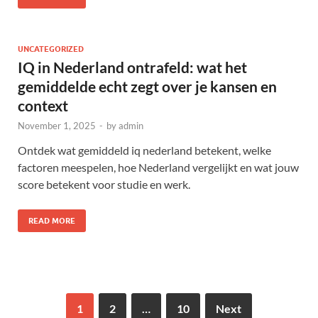
UNCATEGORIZED
IQ in Nederland ontrafeld: wat het
gemiddelde echt zegt over je kansen en
context
November 1, 2025
-
by
admin
Ontdek wat gemiddeld iq nederland betekent, welke
factoren meespelen, hoe Nederland vergelijkt en wat jouw
score betekent voor studie en werk.
READ MORE
1
2
…
10
Next