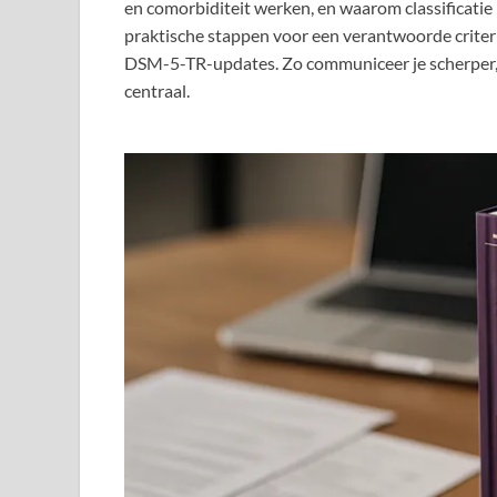
en comorbiditeit werken, en waarom classificatie i
praktische stappen voor een verantwoorde criteri
DSM-5-TR-updates. Zo communiceer je scherper, k
centraal.