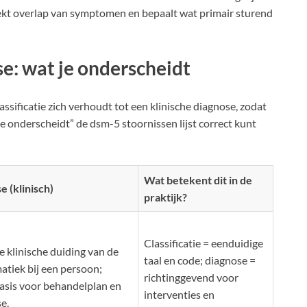
zoekt overlap van symptomen en bepaalt wat primair sturend
se: wat je onderscheidt
ssificatie zich verhoudt tot een klinische diagnose, zodat
 je onderscheidt” de dsm-5 stoornissen lijst correct kunt
Wat betekent dit in de
e (klinisch)
praktijk?
Classificatie = eenduidige
e klinische duiding van de
taal en code; diagnose =
atiek bij een persoon;
richtinggevend voor
asis voor behandelplan en
interventies en
e.