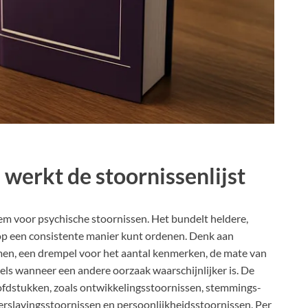
werkt de stoornissenlijst
eem voor psychische stoornissen. Het bundelt heldere,
n op een consistente manier kunt ordenen. Denk aan
en, een drempel voor het aantal kenmerken, de mate van
egels wanneer een andere oorzaak waarschijnlijker is. De
hoofdstukken, zoals ontwikkelingsstoornissen, stemmings-
erslavingsstoornissen en persoonlijkheidsstoornissen. Per