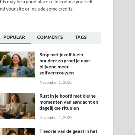
his may be a good place to introduce yourself
nd your site or include some credits.
POPULAR
COMMENTS
TAGS
Stop met jezelf klein
houden: zo groei je naar
blijvend meer
zelfvertrouwen
November 1, 2025
Rust in je hoofd met kleine
momenten van aandacht en
dagelijkse rituelen
November 1, 2025
Theorie van de geest in het