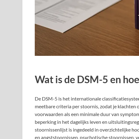
Wat is de DSM-5 en hoe 
De DSM-5 is het internationale classificatiesyst
meetbare criteria per stoornis, zodat je klachte
voorwaarden als een minimale duur van symptom
beperking in het dagelijks leven en uitsluitingsr
stoornissenlijst is ingedeeld in overzichtelijke 
en angststoornissen, psychotische stoornissen, v