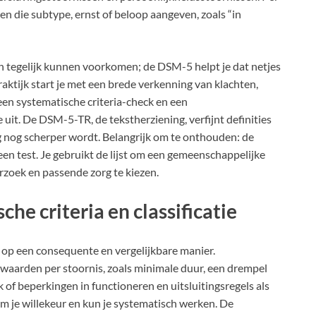
en die subtype, ernst of beloop aangeven, zoals “in
 tegelijk kunnen voorkomen; de DSM-5 helpt je dat netjes
raktijk start je met een brede verkenning van klachten,
en systematische criteria-check en een
je uit. De DSM-5-TR, de tekstherziening, verfijnt definities
ng nog scherper wordt. Belangrijk om te onthouden: de
een test. Je gebruikt de lijst om een gemeenschappelijke
rzoek en passende zorg te kiezen.
he criteria en classificatie
 op een consequente en vergelijkbare manier.
rwaarden per stoornis, zoals minimale duur, een drempel
of beperkingen in functioneren en uitsluitingsregels als
om je willekeur en kun je systematisch werken. De