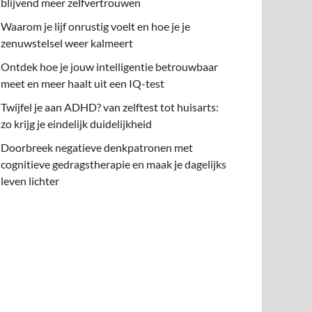
blijvend meer zelfvertrouwen
Waarom je lijf onrustig voelt en hoe je je
zenuwstelsel weer kalmeert
Ontdek hoe je jouw intelligentie betrouwbaar
meet en meer haalt uit een IQ-test
Twijfel je aan ADHD? van zelftest tot huisarts:
zo krijg je eindelijk duidelijkheid
Doorbreek negatieve denkpatronen met
cognitieve gedragstherapie en maak je dagelijks
leven lichter