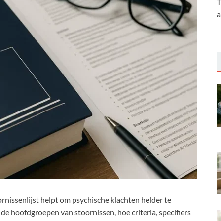
T
a
nissenlijst helpt om psychische klachten helder te
l de hoofdgroepen van stoornissen, hoe criteria, specifiers