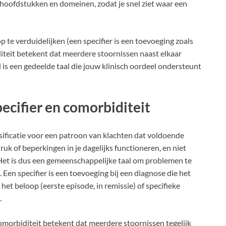
ke hoofdstukken en domeinen, zodat je snel ziet waar een
p te verduidelijken (een specifier is een toevoeging zoals
diteit betekent dat meerdere stoornissen naast elkaar
l is een gedeelde taal die jouw klinisch oordeel ondersteunt
ecifier en comorbiditeit
sificatie voor een patroon van klachten dat voldoende
druk of beperkingen in je dagelijks functioneren, en niet
Het is dus een gemeenschappelijke taal om problemen te
 Een specifier is een toevoeging bij een diagnose die het
), het beloop (eerste episode, in remissie) of specifieke
.
omorbiditeit betekent dat meerdere stoornissen tegelijk