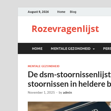
August 9, 2026
Home
Blog
Rozevragenlijst
HOME
MENTALE GEZONDHEID
PER
MENTALE GEZONDHEID
De dsm-stoornissenlijst
stoornissen in heldere
November 1, 2025
-
by
admin