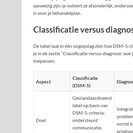
aanwezig zijn; je noteert ze afzonderlijk, onder
is voor je behandelplan.
Classificatie versus diagno
De tabel laat in één oogopslag zien hoe DSM-5-cla
je in de sectie “Classificatie versus diagnose: wat
toepassen.
Classificatie
Aspect
Diagnos
(DSM-5)
Gestandaardiseerd
label op basis van
Integral
DSM-5-criteria;
problem
Doel
ondersteunt
vormt b
communicatie,
prognos