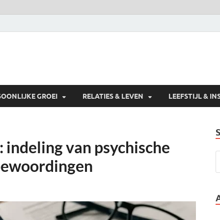
SOONLIJKE GROEI
RELATIES & LEVEN
LEEFSTIJL & IN
: indeling van psychische
 bewoordingen