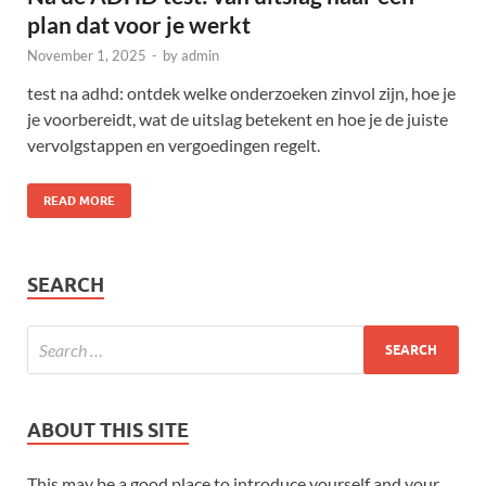
plan dat voor je werkt
November 1, 2025
-
by
admin
test na adhd: ontdek welke onderzoeken zinvol zijn, hoe je
je voorbereidt, wat de uitslag betekent en hoe je de juiste
vervolgstappen en vergoedingen regelt.
READ MORE
SEARCH
ABOUT THIS SITE
This may be a good place to introduce yourself and your