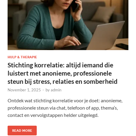
HULP & THERAPIE
Stichting korrelatie: altijd iemand die
luistert met anonieme, professionele
steun bij stress, relaties en somberheid
November 1, 2025
-
by
admin
Ontdek wat stichting korrelatie voor je doet: anonieme,
professionele steun via chat, telefoon of app, thema’s,
contact en vervolgstappen helder uitgelegd.
READ MORE