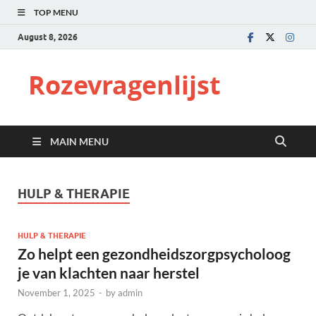
TOP MENU
August 8, 2026
Rozevragenlijst
MAIN MENU
HULP & THERAPIE
HULP & THERAPIE
Zo helpt een gezondheidszorgpsycholoog
je van klachten naar herstel
November 1, 2025
-
by
admin