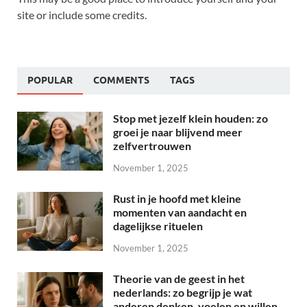
site or include some credits.
POPULAR
COMMENTS
TAGS
Stop met jezelf klein houden: zo
groei je naar blijvend meer
zelfvertrouwen
November 1, 2025
Rust in je hoofd met kleine
momenten van aandacht en
dagelijkse rituelen
November 1, 2025
Theorie van de geest in het
nederlands: zo begrijp je wat
anderen denken, voelen en willen