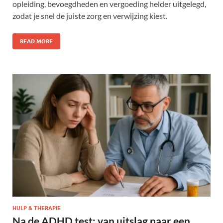
opleiding, bevoegdheden en vergoeding helder uitgelegd,
zodat je snel de juiste zorg en verwijzing kiest.
READ MORE
HULP & THERAPIE
Na de ADHD test: van uitslag naar een