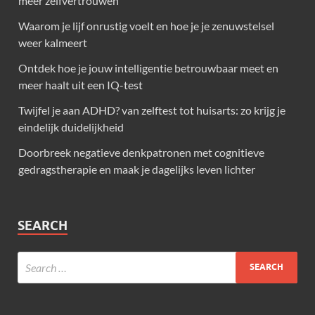
meer zelfvertrouwen
Waarom je lijf onrustig voelt en hoe je je zenuwstelsel
weer kalmeert
Ontdek hoe je jouw intelligentie betrouwbaar meet en
meer haalt uit een IQ-test
Twijfel je aan ADHD? van zelftest tot huisarts: zo krijg je
eindelijk duidelijkheid
Doorbreek negatieve denkpatronen met cognitieve
gedragstherapie en maak je dagelijks leven lichter
SEARCH