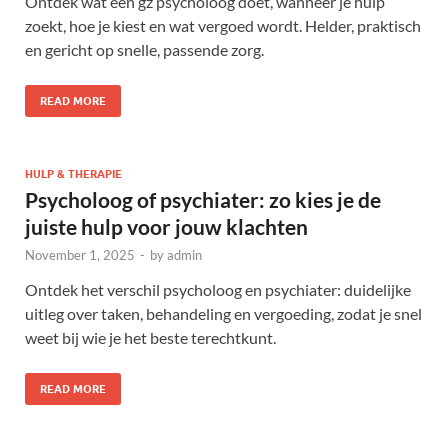
Ontdek wat een gz psycholoog doet, wanneer je hulp
zoekt, hoe je kiest en wat vergoed wordt. Helder, praktisch
en gericht op snelle, passende zorg.
READ MORE
HULP & THERAPIE
Psycholoog of psychiater: zo kies je de
juiste hulp voor jouw klachten
November 1, 2025
-
by
admin
Ontdek het verschil psycholoog en psychiater: duidelijke
uitleg over taken, behandeling en vergoeding, zodat je snel
weet bij wie je het beste terechtkunt.
READ MORE