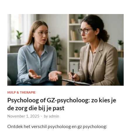
HULP & THERAPIE
Psycholoog of GZ-psycholoog: zo kies je
de zorg die bij je past
November 1, 2025
-
by
admin
Ontdek het verschil psycholoog en gz psycholoog: