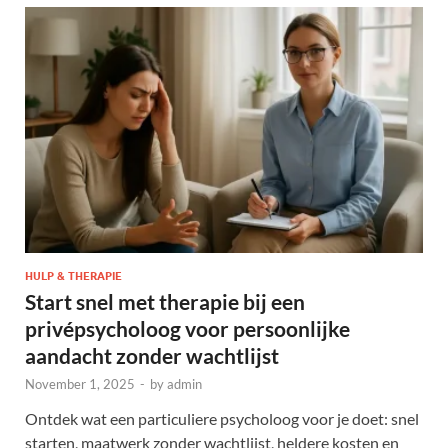
HULP & THERAPIE
Start snel met therapie bij een
privépsycholoog voor persoonlijke
aandacht zonder wachtlijst
November 1, 2025
-
by
admin
Ontdek wat een particuliere psycholoog voor je doet: snel
starten, maatwerk zonder wachtlijst, heldere kosten en