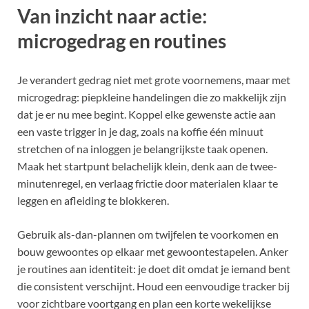
Van inzicht naar actie:
microgedrag en routines
Je verandert gedrag niet met grote voornemens, maar met
microgedrag: piepkleine handelingen die zo makkelijk zijn
dat je er nu mee begint. Koppel elke gewenste actie aan
een vaste trigger in je dag, zoals na koffie één minuut
stretchen of na inloggen je belangrijkste taak openen.
Maak het startpunt belachelijk klein, denk aan de twee-
minutenregel, en verlaag frictie door materialen klaar te
leggen en afleiding te blokkeren.
Gebruik als-dan-plannen om twijfelen te voorkomen en
bouw gewoontes op elkaar met gewoontestapelen. Anker
je routines aan identiteit: je doet dit omdat je iemand bent
die consistent verschijnt. Houd een eenvoudige tracker bij
voor zichtbare voortgang en plan een korte wekelijkse