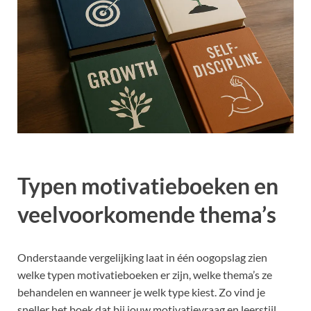
Typen motivatieboeken en
veelvoorkomende thema’s
Onderstaande vergelijking laat in één oogopslag zien
welke typen motivatieboeken er zijn, welke thema’s ze
behandelen en wanneer je welk type kiest. Zo vind je
sneller het boek dat bij jouw motivatievraag en leerstijl