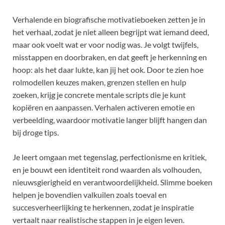
Verhalende en biografische motivatieboeken zetten je in
het verhaal, zodat je niet alleen begrijpt wat iemand deed,
maar ook voelt wat er voor nodig was. Je volgt twijfels,
misstappen en doorbraken, en dat geeft je herkenning en
hoop: als het daar lukte, kan jij het ook. Door te zien hoe
rolmodellen keuzes maken, grenzen stellen en hulp
zoeken, krijg je concrete mentale scripts die je kunt
kopiëren en aanpassen. Verhalen activeren emotie en
verbeelding, waardoor motivatie langer blijft hangen dan
bij droge tips.
Je leert omgaan met tegenslag, perfectionisme en kritiek,
en je bouwt een identiteit rond waarden als volhouden,
nieuwsgierigheid en verantwoordelijkheid. Slimme boeken
helpen je bovendien valkuilen zoals toeval en
succesverheerlijking te herkennen, zodat je inspiratie
vertaalt naar realistische stappen in je eigen leven.