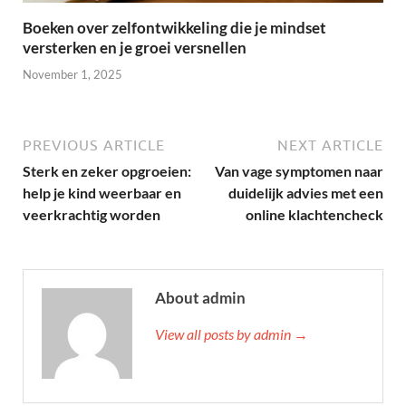
Boeken over zelfontwikkeling die je mindset
versterken en je groei versnellen
November 1, 2025
PREVIOUS ARTICLE
NEXT ARTICLE
Sterk en zeker opgroeien:
Van vage symptomen naar
help je kind weerbaar en
duidelijk advies met een
veerkrachtig worden
online klachtencheck
About admin
View all posts by admin →