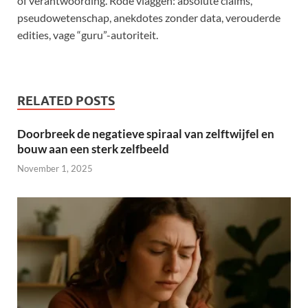
of verantwoording. Rode vlaggen: absolute claims,
pseudowetenschap, anekdotes zonder data, verouderde
edities, vage “guru”-autoriteit.
RELATED POSTS
Doorbreek de negatieve spiraal van zelftwijfel en
bouw aan een sterk zelfbeeld
November 1, 2025