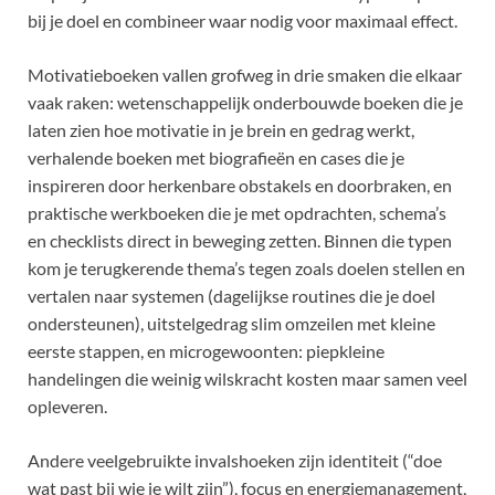
bij je doel en combineer waar nodig voor maximaal effect.
Motivatieboeken vallen grofweg in drie smaken die elkaar
vaak raken: wetenschappelijk onderbouwde boeken die je
laten zien hoe motivatie in je brein en gedrag werkt,
verhalende boeken met biografieën en cases die je
inspireren door herkenbare obstakels en doorbraken, en
praktische werkboeken die je met opdrachten, schema’s
en checklists direct in beweging zetten. Binnen die typen
kom je terugkerende thema’s tegen zoals doelen stellen en
vertalen naar systemen (dagelijkse routines die je doel
ondersteunen), uitstelgedrag slim omzeilen met kleine
eerste stappen, en microgewoonten: piepkleine
handelingen die weinig wilskracht kosten maar samen veel
opleveren.
Andere veelgebruikte invalshoeken zijn identiteit (“doe
wat past bij wie je wilt zijn”), focus en energiemanagement,