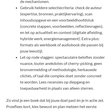
de mechanismen.
Gebruik heldere selectiecriteria: check de auteur
(expertise, bronnen, praktijkervaring), scan
inhoudsopgave en een voorbeeldhoofdstuk
(concrete stappen, voorbeelden, reflectievragen),
en let op actualiteit en context (digitale afleiding,
hybride werk, energiemanagement). Extra plus:
formats als werkboek of audiobook die passen bij
jouw leesstijl.
Let op rode vlaggen: spectaculaire beloftes zonder
nuance, louter anekdotes of cherry-picking, geen
bronvermelding of methodologie, herkauwde
clichés, of taal die complex doet zonder concreet
te worden. Lees recensies op diepgang en
toepasbaarheid in plaats van alleen sterren.
Zo vind je een boek dat bij jouw doel past én je in actie zet.
Proeflees kort, kies bewust en plan meteen het eerste