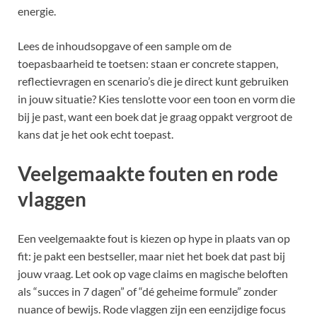
energie.
Lees de inhoudsopgave of een sample om de
toepasbaarheid te toetsen: staan er concrete stappen,
reflectievragen en scenario’s die je direct kunt gebruiken
in jouw situatie? Kies tenslotte voor een toon en vorm die
bij je past, want een boek dat je graag oppakt vergroot de
kans dat je het ook echt toepast.
Veelgemaakte fouten en rode
vlaggen
Een veelgemaakte fout is kiezen op hype in plaats van op
fit: je pakt een bestseller, maar niet het boek dat past bij
jouw vraag. Let ook op vage claims en magische beloften
als “succes in 7 dagen” of “dé geheime formule” zonder
nuance of bewijs. Rode vlaggen zijn een eenzijdige focus