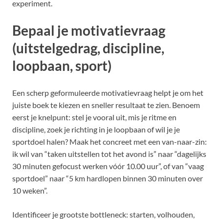
experiment.
Bepaal je motivatievraag
(uitstelgedrag, discipline,
loopbaan, sport)
Een scherp geformuleerde motivatievraag helpt je om het
juiste boek te kiezen en sneller resultaat te zien. Benoem
eerst je knelpunt: stel je vooral uit, mis je ritme en
discipline, zoek je richting in je loopbaan of wil je je
sportdoel halen? Maak het concreet met een van-naar-zin:
ik wil van “taken uitstellen tot het avond is” naar “dagelijks
30 minuten gefocust werken vóór 10.00 uur”, of van “vaag
sportdoel” naar “5 km hardlopen binnen 30 minuten over
10 weken”.
Identificeer je grootste bottleneck: starten, volhouden,