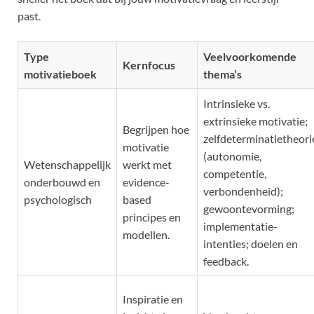
past.
Type
Veelvoorkomende
Kernfocus
motivatieboek
thema’s
Intrinsieke vs.
extrinsieke motivatie;
Begrijpen hoe
zelfdeterminatietheori
motivatie
(autonomie,
Wetenschappelijk
werkt met
competentie,
onderbouwd en
evidence-
verbondenheid);
psychologisch
based
gewoontevorming;
principes en
implementatie-
modellen.
intenties; doelen en
feedback.
Inspiratie en