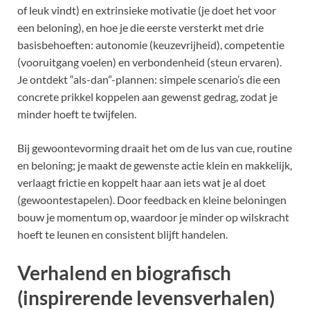
of leuk vindt) en extrinsieke motivatie (je doet het voor
een beloning), en hoe je die eerste versterkt met drie
basisbehoeften: autonomie (keuzevrijheid), competentie
(vooruitgang voelen) en verbondenheid (steun ervaren).
Je ontdekt “als-dan”-plannen: simpele scenario’s die een
concrete prikkel koppelen aan gewenst gedrag, zodat je
minder hoeft te twijfelen.
Bij gewoontevorming draait het om de lus van cue, routine
en beloning; je maakt de gewenste actie klein en makkelijk,
verlaagt frictie en koppelt haar aan iets wat je al doet
(gewoontestapelen). Door feedback en kleine beloningen
bouw je momentum op, waardoor je minder op wilskracht
hoeft te leunen en consistent blijft handelen.
Verhalend en biografisch
(inspirerende levensverhalen)