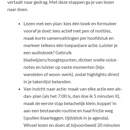
vertaalt naar gedrag. Met deze stappen ga je van lezen
naar doen.
Lezen met een plan: kies één boek en formuleer
vooraf je doel; lees actief met pen of notities,
maak korte samenvattingen per hoofdstuk en
markeer telkens één toepasbare actie. Luister je
een audioboek? Gebruik
bladwijzers/hoogtepunten, dicteer snelle voice-
notes en luister op vaste momenten (bijv.
wandelen of woon-werk), zodat highlights direct
in je takenlijst belanden.
Van inzicht naar actie: maak van elke actie een als-
dan-plan (als het 7:00 is, dan doe ik 5 minuten X),
maak de eerste stap belachelijk klein, koppel ‘m
aan een bestaande routine en haal frictie weg
(spullen klaarleggen, tijdsblok in je agenda).
Wissel lezen en doen af, bijvoorbeeld 20 minuten