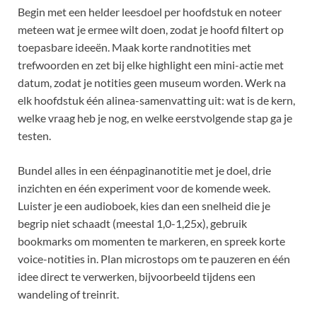
Begin met een helder leesdoel per hoofdstuk en noteer
meteen wat je ermee wilt doen, zodat je hoofd filtert op
toepasbare ideeën. Maak korte randnotities met
trefwoorden en zet bij elke highlight een mini-actie met
datum, zodat je notities geen museum worden. Werk na
elk hoofdstuk één alinea-samenvatting uit: wat is de kern,
welke vraag heb je nog, en welke eerstvolgende stap ga je
testen.
Bundel alles in een éénpaginanotitie met je doel, drie
inzichten en één experiment voor de komende week.
Luister je een audioboek, kies dan een snelheid die je
begrip niet schaadt (meestal 1,0-1,25x), gebruik
bookmarks om momenten te markeren, en spreek korte
voice-notities in. Plan microstops om te pauzeren en één
idee direct te verwerken, bijvoorbeeld tijdens een
wandeling of treinrit.