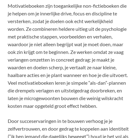
Motivatieboeken zijn toegankelijke non-fictieboeken die
je helpen om je innerlijke drive, focus en discipline te
versterken, zodat je doelen ook echt werkelijkheid
worden. Ze combineren heldere uitleg uit de psychologie
met praktische stappen, voorbeelden en verhalen,
waardoor je niet alleen begrijpt wat je moet doen, maar
ook zin krijgt om te beginnen. Ze werken omdat ze vaag
verlangen omzetten in concreet gedrag: je maakt je
waarden en doelen scherp, je vertaalt ze naar kleine,
haalbare acties en je plant wanneer en hoe je die uitvoert.
Veel motivatieboeken leren je simpele “als-dan”-plannen
die drempels verlagen en uitstelgedrag doorbreken, en
laten je microgewoonten bouwen die weinig wilskracht
kosten maar opgeteld groot effect hebben.
Door succeservaringen in te bouwen verhoog je je
zelfvertrouwen, en door gedrag te koppelen aan identiteit
(“ik ben iemand die dagelijks beweegt”) houd je het vol als