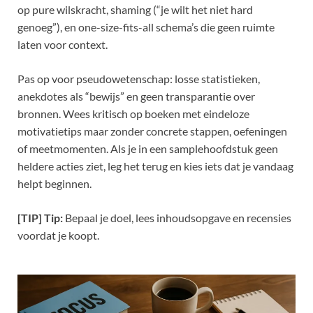
op pure wilskracht, shaming (“je wilt het niet hard
genoeg”), en one-size-fits-all schema’s die geen ruimte
laten voor context.
Pas op voor pseudowetenschap: losse statistieken,
anekdotes als “bewijs” en geen transparantie over
bronnen. Wees kritisch op boeken met eindeloze
motivatietips maar zonder concrete stappen, oefeningen
of meetmomenten. Als je in een samplehoofdstuk geen
heldere acties ziet, leg het terug en kies iets dat je vandaag
helpt beginnen.
[TIP] Tip:
Bepaal je doel, lees inhoudsopgave en recensies
voordat je koopt.