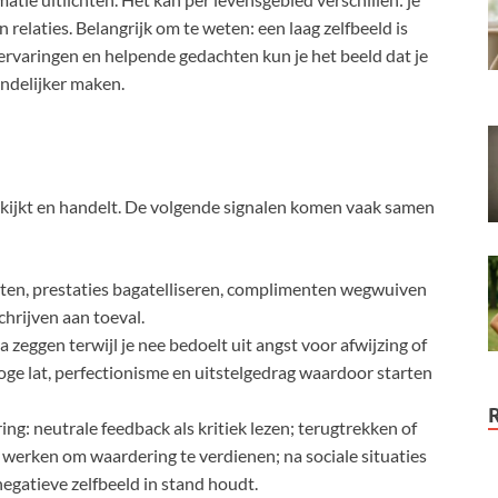
relaties. Belangrijk om te weten: een laag zelfbeeld is
rvaringen en helpende gedachten kun je het beeld dat je
endelijker maken.
lf kijkt en handelt. De volgende signalen komen vaak samen
fouten, prestaties bagatelliseren, complimenten wegwuiven
chrijven aan toeval.
ja zeggen terwijl je nee bedoelt uit angst voor afwijzing of
hoge lat, perfectionisme en uitstelgedrag waardoor starten
ing: neutrale feedback als kritiek lezen; terugtrekken of
 werken om waardering te verdienen; na sociale situaties
negatieve zelfbeeld in stand houdt.