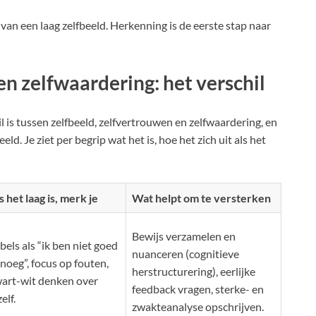
 van een laag zelfbeeld. Herkenning is de eerste stap naar
en zelfwaardering: het verschil
 is tussen zelfbeeld, zelfvertrouwen en zelfwaardering, en
d. Je ziet per begrip wat het is, hoe het zich uit als het
s het laag is, merk je
Wat helpt om te versterken
Bewijs verzamelen en
bels als “ik ben niet goed
nuanceren (cognitieve
noeg”, focus op fouten,
herstructurering), eerlijke
art-wit denken over
feedback vragen, sterke- en
zelf.
zwakteanalyse opschrijven.