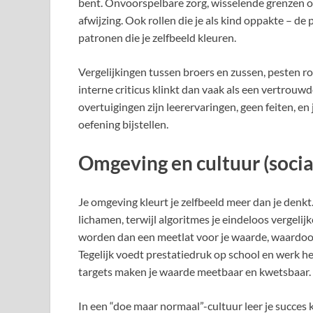
bent. Onvoorspelbare zorg, wisselende grenzen o
afwijzing. Ook rollen die je als kind oppakte – de 
patronen die je zelfbeeld kleuren.
Vergelijkingen tussen broers en zussen, pesten ro
interne criticus klinkt dan vaak als een vertrouw
overtuigingen zijn leerervaringen, geen feiten, e
oefening bijstellen.
Omgeving en cultuur (socia
Je omgeving kleurt je zelfbeeld meer dan je denkt
lichamen, terwijl algoritmes je eindeloos vergelij
worden dan een meetlat voor je waarde, waardoor 
Tegelijk voedt prestatiedruk op school en werk het i
targets maken je waarde meetbaar en kwetsbaar.
In een “doe maar normaal”-cultuur leer je succes 