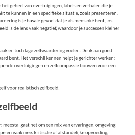
t: het geheel van overtuigingen, labels en verhalen die je
nkt te kunnen in een specifieke situatie, zoals presenteren,
rdering is je basale gevoel dat je als mens oké bent, los
eeld is de lens vaak negatief, waardoor je successen kleiner
taak en toch lage zelfwaardering voelen. Denk aan goed
aard bent. Het verschil kennen helpt je gerichter werken:
elpende overtuigingen en zelfcompassie bouwen voor een
elf voor realistisch zelfbeeld.
zelfbeeld
or; meestal gaat het om een mix van ervaringen, omgeving
pelen vaak mee: kritische of afstandelijke opvoeding,