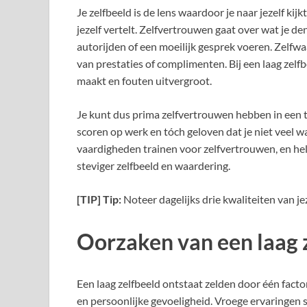
Je zelfbeeld is de lens waardoor je naar jezelf kijk
jezelf vertelt. Zelfvertrouwen gaat over wat je de
autorijden of een moeilijk gesprek voeren. Zelfwaa
van prestaties of complimenten. Bij een laag zelfb
maakt en fouten uitvergroot.
Je kunt dus prima zelfvertrouwen hebben in een 
scoren op werk en tóch geloven dat je niet veel w
vaardigheden trainen voor zelfvertrouwen, en h
steviger zelfbeeld en waardering.
[TIP] Tip:
Noteer dagelijks drie kwaliteiten van jez
Oorzaken van een laag 
Een laag zelfbeeld ontstaat zelden door één fact
en persoonlijke gevoeligheid. Vroege ervaringen s