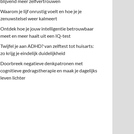
blijvend meer zelfvertrouwen
Waarom je lijf onrustig voelt en hoe je je
zenuwstelsel weer kalmeert
Ontdek hoe je jouw intelligentie betrouwbaar
meet en meer haalt uit een IQ-test
Twijfel je aan ADHD? van zelftest tot huisarts:
zo krijg je eindelijk duidelijkheid
Doorbreek negatieve denkpatronen met
cognitieve gedragstherapie en maak je dagelijks
leven lichter