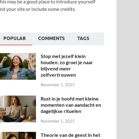
his may be a good place to introduce yourself
nd your site or include some credits.
POPULAR
COMMENTS
TAGS
Stop met jezelf klein
houden: zo groei je naar
blijvend meer
zelfvertrouwen
November 1, 2025
Rust in je hoofd met kleine
momenten van aandacht en
dagelijkse rituelen
November 1, 2025
Theorie van de geest in het