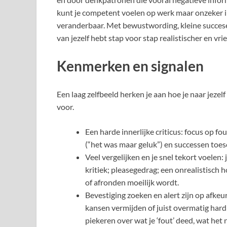
kunt je competent voelen op werk maar onzeker in 
veranderbaar. Met bewustwording, kleine succese
van jezelf hebt stap voor stap realistischer en vri
Kenmerken en signalen
Een laag zelfbeeld herken je aan hoe je naar jeze
voor.
Een harde innerlijke criticus: focus op 
(“het was maar geluk”) en successen toes
Veel vergelijken en je snel tekort voelen: 
kritiek; pleasegedrag; een onrealistisch 
of afronden moeilijk wordt.
Bevestiging zoeken en alert zijn op afkeur
kansen vermijden of juist overmatig hard
piekeren over wat je ‘fout’ deed, wat het 