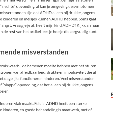
 “slechte” opvoeding, al kan je omgeving de symptomen
misverstanden zijn dat ADHD alleen bij drukke jongens
stige kinderen en meisjes kunnen ADHD hebben. Soms gaat
ngst. Vraag je je af: heeft mijn kind ADHD? Kijk dan naar
n de rest van het artikel lees je hoe je dit zorgvuldig kunt
komende misverstanden
rnis waarbij de hersenen moeite hebben met het sturen
tronen van afleidbaarheid, drukte en impulsiviteit die al
et dagelijks functioneren hinderen. Veel misverstanden
 “slappe” opvoeding, dat het alleen bij drukke jongens
oeien.
kinderen vlak maakt. Feit is: ADHD heeft een sterke
tige kinderen, en goede behandeling is maatwerk, met of