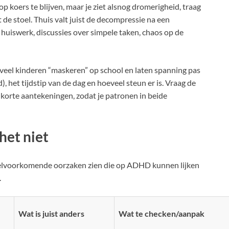
op koers te blijven, maar je ziet alsnog dromerigheid, traag
t de stoel. Thuis valt juist de decompressie na een
j huiswerk, discussies over simpele taken, chaos op de
veel kinderen “maskeren” op school en laten spanning pas
d), het tijdstip van de dag en hoeveel steun er is. Vraag de
korte aantekeningen, zodat je patronen in beide
het niet
 veelvoorkomende oorzaken zien die op ADHD kunnen lijken
.
Wat is juist anders
Wat te checken/aanpak