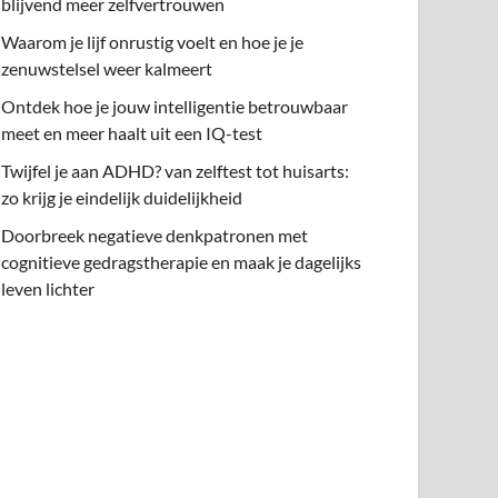
blijvend meer zelfvertrouwen
Waarom je lijf onrustig voelt en hoe je je
zenuwstelsel weer kalmeert
Ontdek hoe je jouw intelligentie betrouwbaar
meet en meer haalt uit een IQ-test
Twijfel je aan ADHD? van zelftest tot huisarts:
zo krijg je eindelijk duidelijkheid
Doorbreek negatieve denkpatronen met
cognitieve gedragstherapie en maak je dagelijks
leven lichter