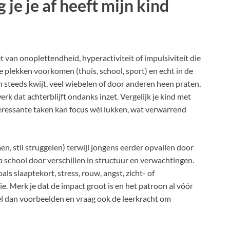
je je af heeft mijn kind
et van onoplettendheid, hyperactiviteit of impulsiviteit die
plekken voorkomen (thuis, school, sport) en echt in de
 steeds kwijt, veel wiebelen of door anderen heen praten,
rk dat achterblijft ondanks inzet. Vergelijk je kind met
nteressante taken kan focus wél lukken, wat verwarrend
en, stil struggelen) terwijl jongens eerder opvallen door
p school door verschillen in structuur en verwachtingen.
als slaaptekort, stress, rouw, angst, zicht- of
. Merk je dat de impact groot is en het patroon al vóór
el dan voorbeelden en vraag ook de leerkracht om