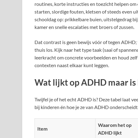
routines, korte instructies en toezicht helpen om 
starten, slordige fouten, kletsen of steeds even ui
schooldag op: prikkelbare buien, uitstelgedrag bi
kamer en snelle escalaties met broers of zussen.
Dat contrast is geen bewijs vóór of tegen ADHD; 
thuis los. Kijk naar het type taak (saai of spannen
leerkracht om concrete voorbeelden en houd zelf 
contexten naast elkaar kunt leggen.
Wat lijkt op ADHD maar is 
Twijfel je of het echt ADHD is? Deze tabel laat
bij kinderen én hoe je ze van ADHD onderscheidt
Waarom het op
Item
ADHD lijkt