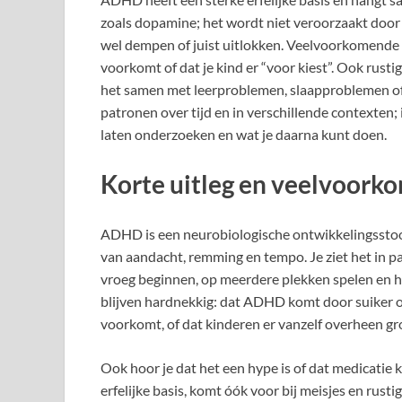
zoals dopamine; het wordt niet veroorzaakt door
wel dempen of juist uitlokken. Veelvoorkomende 
voorkomt of dat je kind er “voor kiest”. Ook ru
het samen met leerproblemen, slaapproblemen of a
patronen over tijd en in verschillende contexten; i
laten onderzoeken en wat je daarna kunt doen.
Korte uitleg en veelvoor
ADHD is een neurobiologische ontwikkelingsstoo
van aandacht, remming en tempo. Je ziet het in pa
vroeg beginnen, op meerdere plekken spelen en h
blijven hardnekkig: dat ADHD komt door suiker of
voorkomt, of dat kinderen er vanzelf overheen gr
Ook hoor je dat het een hype is of dat medicatie 
erfelijke basis, komt óók voor bij meisjes en rus