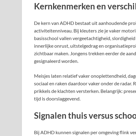
Kernkenmerken en verschill
De kern van ADHD bestaat uit aanhoudende pro
activiteitenniveau. Bij kleuters zie je vaker moto
basisschool vallen vergeetachtigheid, slordigheid
innerlijke onrust, uitstelgedrag en organisatiepro
zichtbaar maken. Jongens trekken eerder de aand
gesignaleerd worden.
Meisjes laten relatief vaker onoplettendheid, d
sociaal en raken daardoor vaker onder de radar
prikkels de klachten versterken. Belangrijk: prese
tijd is doorslaggevend.
Signalen thuis versus schoo
Bij ADHD kunnen signalen per omgeving flink vers