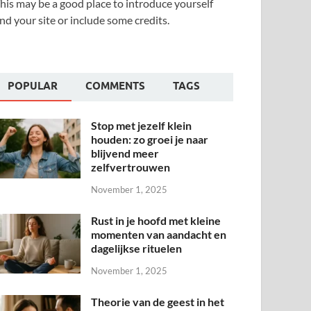
his may be a good place to introduce yourself
nd your site or include some credits.
POPULAR
COMMENTS
TAGS
Stop met jezelf klein
houden: zo groei je naar
blijvend meer
zelfvertrouwen
November 1, 2025
Rust in je hoofd met kleine
momenten van aandacht en
dagelijkse rituelen
November 1, 2025
Theorie van de geest in het