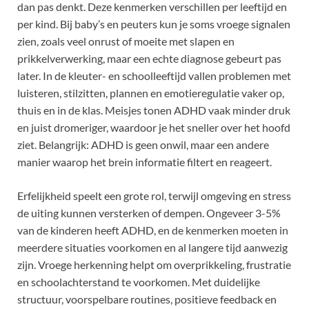
dan pas denkt. Deze kenmerken verschillen per leeftijd en
per kind. Bij baby’s en peuters kun je soms vroege signalen
zien, zoals veel onrust of moeite met slapen en
prikkelverwerking, maar een echte diagnose gebeurt pas
later. In de kleuter- en schoolleeftijd vallen problemen met
luisteren, stilzitten, plannen en emotieregulatie vaker op,
thuis en in de klas. Meisjes tonen ADHD vaak minder druk
en juist dromeriger, waardoor je het sneller over het hoofd
ziet. Belangrijk: ADHD is geen onwil, maar een andere
manier waarop het brein informatie filtert en reageert.
Erfelijkheid speelt een grote rol, terwijl omgeving en stress
de uiting kunnen versterken of dempen. Ongeveer 3-5%
van de kinderen heeft ADHD, en de kenmerken moeten in
meerdere situaties voorkomen en al langere tijd aanwezig
zijn. Vroege herkenning helpt om overprikkeling, frustratie
en schoolachterstand te voorkomen. Met duidelijke
structuur, voorspelbare routines, positieve feedback en