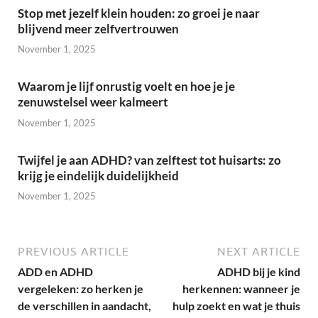
Stop met jezelf klein houden: zo groei je naar
blijvend meer zelfvertrouwen
November 1, 2025
Waarom je lijf onrustig voelt en hoe je je
zenuwstelsel weer kalmeert
November 1, 2025
Twijfel je aan ADHD? van zelftest tot huisarts: zo
krijg je eindelijk duidelijkheid
November 1, 2025
PREVIOUS ARTICLE
NEXT ARTICLE
ADD en ADHD
ADHD bij je kind
vergeleken: zo herken je
herkennen: wanneer je
de verschillen in aandacht,
hulp zoekt en wat je thuis