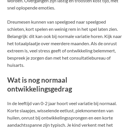
worden. Overgangen zijn lastig en troosten kost tijd, met
snel oplopende emoties.
Dreumesen kunnen van speelgoed naar speelgoed
schieten, kort spelen en weinig rem in het spel laten zien.
Belangrijk: dit kan ook bij normale variatie horen. Kijk naar
het totaalplaatje over meerdere maanden. Als de onrust
extreem is, veel stress geeft of ontwikkeling belemmert,
bespreek je zorgen dan met het consultatiebureau of
huisarts.
Wat is nog normaal
ontwikkelingsgedrag
In de leeftijd van 0-2 jaar hoort veel variatie bij normaal.
Korte slaapjes, wisselende eetlust, piekmomenten van
huilen, onrust bij ontwikkelingssprongen en een korte
aandachtsspanne zijn typisch. Je kind verkent met het