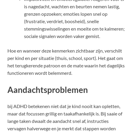
is nagedacht, wachten en beurten nemen lastig,
grenzen opzoeken; emoties lopen snel op
(frustratie, verdriet, boosheid), snelle
stemmingswisselingen en moeite om te kalmeren;
sociale signalen worden vaker gemist.
Hoe en wanneer deze kenmerken zichtbaar zijn, verschilt
per kind en per situatie (thuis, school, sport). Het gaat om
het terugkerende patroon en de mate waarin het dagelijks
functioneren wordt belemmerd.
Aandachtsproblemen
bij ADHD betekenen niet dat je kind nooit kan opletten,
maar dat focussen grillig en taakafhankelijk is. Bij saaie of
lange taken dwaalt de aandacht snel af, instructies
vervagen halverwege en je merkt dat stappen worden