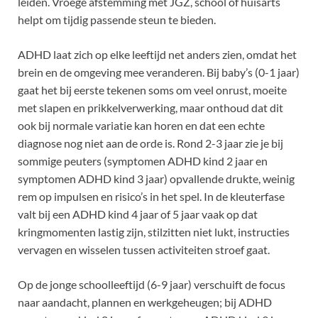
leiden. Vroege afstemming met JGZ, school of huisarts
helpt om tijdig passende steun te bieden.
ADHD laat zich op elke leeftijd net anders zien, omdat het
brein en de omgeving mee veranderen. Bij baby’s (0-1 jaar)
gaat het bij eerste tekenen soms om veel onrust, moeite
met slapen en prikkelverwerking, maar onthoud dat dit
ook bij normale variatie kan horen en dat een echte
diagnose nog niet aan de orde is. Rond 2-3 jaar zie je bij
sommige peuters (symptomen ADHD kind 2 jaar en
symptomen ADHD kind 3 jaar) opvallende drukte, weinig
rem op impulsen en risico’s in het spel. In de kleuterfase
valt bij een ADHD kind 4 jaar of 5 jaar vaak op dat
kringmomenten lastig zijn, stilzitten niet lukt, instructies
vervagen en wisselen tussen activiteiten stroef gaat.
Op de jonge schoolleeftijd (6-9 jaar) verschuift de focus
naar aandacht, plannen en werkgeheugen; bij ADHD