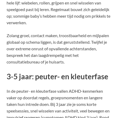
hele lijf: wiebelen, rollen, grijpen en snel wisselen van
speelgoed past bij leren. Regelmaat bouwt zich geleidelijk
op; sommige baby’s hebben meer tijd nodig om prikkels te
verwerken.
Zolang groei, contact maken, troostbaarheid en mijlpalen
globaal op schema liggen, is dat geruststellend. Twijfel je
over extreme onrust of opvallende achterstanden,
bespreek het dan laagdrempelig met het
consultatiebureau of je huisarts.
3-5 jaar: peuter- en kleuterfase
In de peuter- en kleuterfase vallen ADHD-kenmerken
vaker op doordat regels, groepsmomenten en langere
taken hun intrede doen. Bij 3 jaar zie je soms korte
speelsessies, snel wisselen van activiteit, veel bewegen en
impulsief reageren (symptomen ADHD kind 3 jaar). Rond