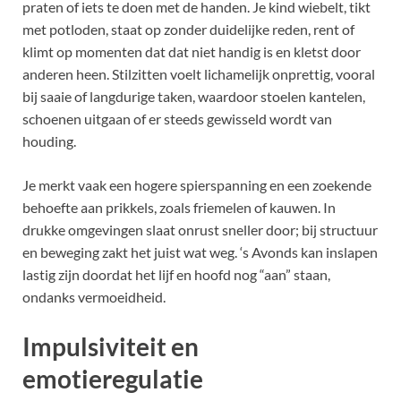
praten of iets te doen met de handen. Je kind wiebelt, tikt
met potloden, staat op zonder duidelijke reden, rent of
klimt op momenten dat dat niet handig is en kletst door
anderen heen. Stilzitten voelt lichamelijk onprettig, vooral
bij saaie of langdurige taken, waardoor stoelen kantelen,
schoenen uitgaan of er steeds gewisseld wordt van
houding.
Je merkt vaak een hogere spierspanning en een zoekende
behoefte aan prikkels, zoals friemelen of kauwen. In
drukke omgevingen slaat onrust sneller door; bij structuur
en beweging zakt het juist wat weg. ‘s Avonds kan inslapen
lastig zijn doordat het lijf en hoofd nog “aan” staan,
ondanks vermoeidheid.
Impulsiviteit en
emotieregulatie