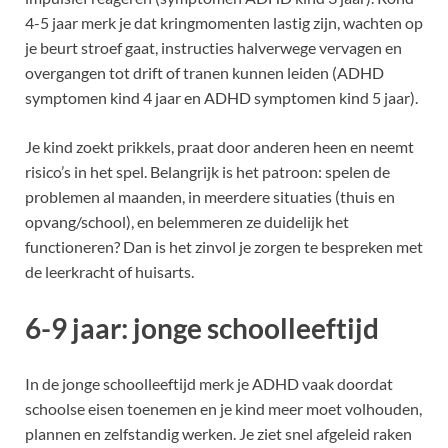
4-5 jaar merk je dat kringmomenten lastig zijn, wachten op
je beurt stroef gaat, instructies halverwege vervagen en
overgangen tot drift of tranen kunnen leiden (ADHD
symptomen kind 4 jaar en ADHD symptomen kind 5 jaar).
Je kind zoekt prikkels, praat door anderen heen en neemt
risico’s in het spel. Belangrijk is het patroon: spelen de
problemen al maanden, in meerdere situaties (thuis en
opvang/school), en belemmeren ze duidelijk het
functioneren? Dan is het zinvol je zorgen te bespreken met
de leerkracht of huisarts.
6-9 jaar: jonge schoolleeftijd
In de jonge schoolleeftijd merk je ADHD vaak doordat
schoolse eisen toenemen en je kind meer moet volhouden,
plannen en zelfstandig werken. Je ziet snel afgeleid raken