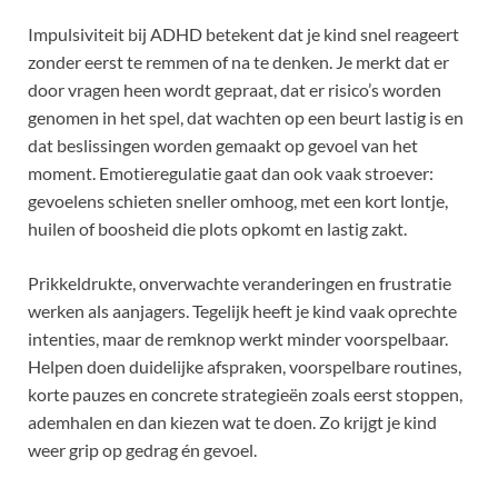
Impulsiviteit bij ADHD betekent dat je kind snel reageert
zonder eerst te remmen of na te denken. Je merkt dat er
door vragen heen wordt gepraat, dat er risico’s worden
genomen in het spel, dat wachten op een beurt lastig is en
dat beslissingen worden gemaakt op gevoel van het
moment. Emotieregulatie gaat dan ook vaak stroever:
gevoelens schieten sneller omhoog, met een kort lontje,
huilen of boosheid die plots opkomt en lastig zakt.
Prikkeldrukte, onverwachte veranderingen en frustratie
werken als aanjagers. Tegelijk heeft je kind vaak oprechte
intenties, maar de remknop werkt minder voorspelbaar.
Helpen doen duidelijke afspraken, voorspelbare routines,
korte pauzes en concrete strategieën zoals eerst stoppen,
ademhalen en dan kiezen wat te doen. Zo krijgt je kind
weer grip op gedrag én gevoel.