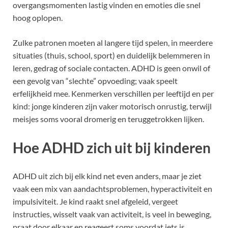
overgangsmomenten lastig vinden en emoties die snel
hoog oplopen.
Zulke patronen moeten al langere tijd spelen, in meerdere
situaties (thuis, school, sport) en duidelijk belemmeren in
leren, gedrag of sociale contacten. ADHD is geen onwil of
een gevolg van “slechte” opvoeding; vaak speelt
erfelijkheid mee. Kenmerken verschillen per leeftijd en per
kind: jonge kinderen zijn vaker motorisch onrustig, terwijl
meisjes soms vooral dromerig en teruggetrokken lijken.
Hoe ADHD zich uit bij kinderen
ADHD uit zich bij elk kind net even anders, maar je ziet
vaak een mix van aandachtsproblemen, hyperactiviteit en
impulsiviteit. Je kind raakt snel afgeleid, vergeet
instructies, wisselt vaak van activiteit, is veel in beweging,
praat door elkaar en reageert soms voordat iets is