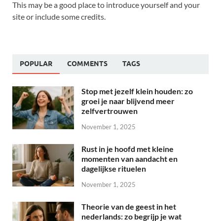
This may be a good place to introduce yourself and your
site or include some credits.
POPULAR
COMMENTS
TAGS
Stop met jezelf klein houden: zo
groei je naar blijvend meer
zelfvertrouwen
November 1, 2025
Rust in je hoofd met kleine
momenten van aandacht en
dagelijkse rituelen
November 1, 2025
Theorie van de geest in het
nederlands: zo begrijp je wat