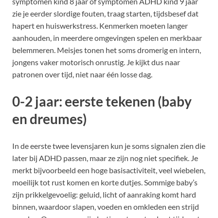
symptomen kind 8 jaar of symptomen ADHD kind 9 jaar
zie je eerder slordige fouten, traag starten, tijdsbesef dat
hapert en huiswerkstress. Kenmerken moeten langer
aanhouden, in meerdere omgevingen spelen en merkbaar
belemmeren. Meisjes tonen het soms dromerig en intern,
jongens vaker motorisch onrustig. Je kijkt dus naar
patronen over tijd, niet naar één losse dag.
0-2 jaar: eerste tekenen (baby
en dreumes)
In de eerste twee levensjaren kun je soms signalen zien die
later bij ADHD passen, maar ze zijn nog niet specifiek. Je
merkt bijvoorbeeld een hoge basisactiviteit, veel wiebelen,
moeilijk tot rust komen en korte dutjes. Sommige baby’s
zijn prikkelgevoelig: geluid, licht of aanraking komt hard
binnen, waardoor slapen, voeden en omkleden een strijd