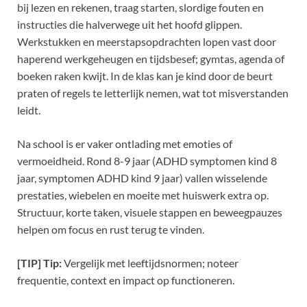
bij lezen en rekenen, traag starten, slordige fouten en
instructies die halverwege uit het hoofd glippen.
Werkstukken en meerstapsopdrachten lopen vast door
haperend werkgeheugen en tijdsbesef; gymtas, agenda of
boeken raken kwijt. In de klas kan je kind door de beurt
praten of regels te letterlijk nemen, wat tot misverstanden
leidt.
Na school is er vaker ontlading met emoties of
vermoeidheid. Rond 8-9 jaar (ADHD symptomen kind 8
jaar, symptomen ADHD kind 9 jaar) vallen wisselende
prestaties, wiebelen en moeite met huiswerk extra op.
Structuur, korte taken, visuele stappen en beweegpauzes
helpen om focus en rust terug te vinden.
[TIP] Tip:
Vergelijk met leeftijdsnormen; noteer
frequentie, context en impact op functioneren.