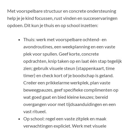
Met voorspelbare structuur en concrete ondersteuning
help je je kind focussen, rust vinden en succeservaringen
opdoen. Dit kun je thuis en op school inzetten:
Thuis: werk met voorspelbare ochtend- en
avondroutines, een weekplanning en een vaste
plek voor spullen. Geef korte, concrete
opdrachten, knip taken op en laat één stap tegelijk
zien; gebruik visuele steun (stappenkaart, time
timer) en check kort of je boodschap is geland.
Creëer een prikkelarme werkplek, plan vaste
beweegpauzes, geef specifieke complimenten op
wat goed gaat en bied kleine keuzes; bereid
overgangen voor met tijdsaanduidingen en een
vast ritueel.
Op school: regel een vaste zitplek en maak
verwachtingen expliciet. Werk met visuele