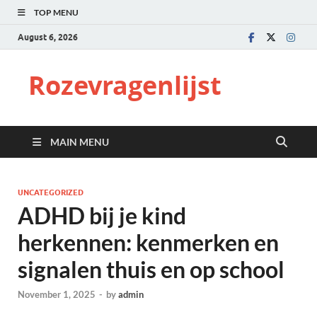
TOP MENU
August 6, 2026
Rozevragenlijst
MAIN MENU
UNCATEGORIZED
ADHD bij je kind
herkennen: kenmerken en
signalen thuis en op school
November 1, 2025
-
by
admin