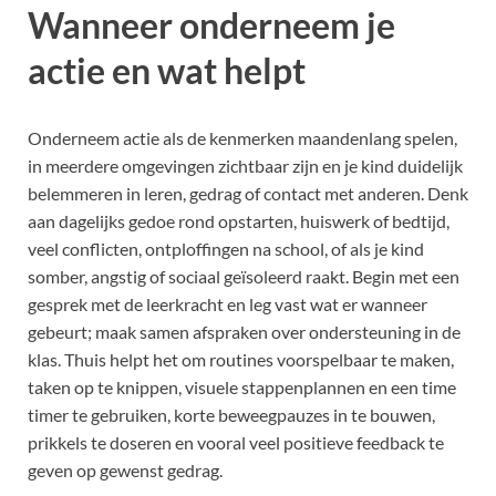
Wanneer onderneem je
actie en wat helpt
Onderneem actie als de kenmerken maandenlang spelen,
in meerdere omgevingen zichtbaar zijn en je kind duidelijk
belemmeren in leren, gedrag of contact met anderen. Denk
aan dagelijks gedoe rond opstarten, huiswerk of bedtijd,
veel conflicten, ontploffingen na school, of als je kind
somber, angstig of sociaal geïsoleerd raakt. Begin met een
gesprek met de leerkracht en leg vast wat er wanneer
gebeurt; maak samen afspraken over ondersteuning in de
klas. Thuis helpt het om routines voorspelbaar te maken,
taken op te knippen, visuele stappenplannen en een time
timer te gebruiken, korte beweegpauzes in te bouwen,
prikkels te doseren en vooral veel positieve feedback te
geven op gewenst gedrag.