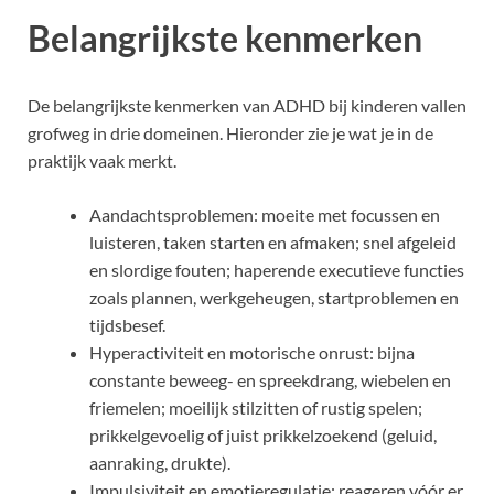
Belangrijkste kenmerken
De belangrijkste kenmerken van ADHD bij kinderen vallen
grofweg in drie domeinen. Hieronder zie je wat je in de
praktijk vaak merkt.
Aandachtsproblemen: moeite met focussen en
luisteren, taken starten en afmaken; snel afgeleid
en slordige fouten; haperende executieve functies
zoals plannen, werkgeheugen, startproblemen en
tijdsbesef.
Hyperactiviteit en motorische onrust: bijna
constante beweeg- en spreekdrang, wiebelen en
friemelen; moeilijk stilzitten of rustig spelen;
prikkelgevoelig of juist prikkelzoekend (geluid,
aanraking, drukte).
Impulsiviteit en emotieregulatie: reageren vóór er