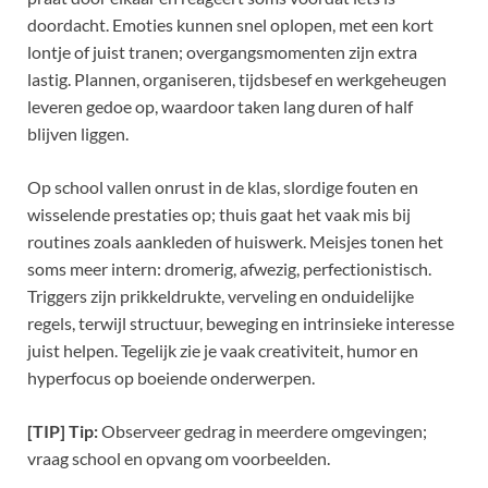
doordacht. Emoties kunnen snel oplopen, met een kort
lontje of juist tranen; overgangsmomenten zijn extra
lastig. Plannen, organiseren, tijdsbesef en werkgeheugen
leveren gedoe op, waardoor taken lang duren of half
blijven liggen.
Op school vallen onrust in de klas, slordige fouten en
wisselende prestaties op; thuis gaat het vaak mis bij
routines zoals aankleden of huiswerk. Meisjes tonen het
soms meer intern: dromerig, afwezig, perfectionistisch.
Triggers zijn prikkeldrukte, verveling en onduidelijke
regels, terwijl structuur, beweging en intrinsieke interesse
juist helpen. Tegelijk zie je vaak creativiteit, humor en
hyperfocus op boeiende onderwerpen.
[TIP] Tip:
Observeer gedrag in meerdere omgevingen;
vraag school en opvang om voorbeelden.