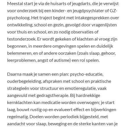
Meestal start je via de huisarts of jeugdarts, die je verwijst
voor onderzoek bij een kinder- en jeugdpsychiater of GZ-
psycholoog. Het traject begint met intakegesprekken over
ontwikkeling, school en gezin, gevolgd door vragenlijsten
voor thuis en school, en zo nodig observaties of
testonderzoek. Er wordt gekeken of klachten al vroeg zijn
begonnen, in meerdere omgevingen spelen en duidelijk
belemmeren, en of andere oorzaken (zoals slaap, gehoor,
leerproblemen, angst of autisme) een rol spelen.
Daarna maak je samen een plan: psycho-educatie,
ouderbegeleiding, afspraken met school en praktische
strategieën voor structuur en emotieregulatie, vaak
aangevuld met gedragstherapie. Bij hardnekkige
kernklachten kan medicatie worden overwogen; je start
laag, bouwt rustig op en evalueert effect en bijwerkingen
regelmatig. Doelen worden periodiek bijgesteld, met
aandacht voor slaap, beweging en de sterke kanten van je