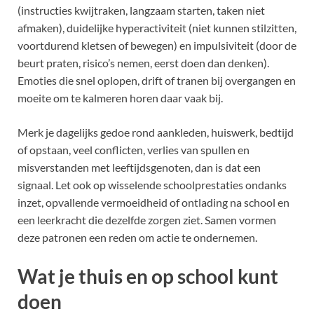
(instructies kwijtraken, langzaam starten, taken niet
afmaken), duidelijke hyperactiviteit (niet kunnen stilzitten,
voortdurend kletsen of bewegen) en impulsiviteit (door de
beurt praten, risico’s nemen, eerst doen dan denken).
Emoties die snel oplopen, drift of tranen bij overgangen en
moeite om te kalmeren horen daar vaak bij.
Merk je dagelijks gedoe rond aankleden, huiswerk, bedtijd
of opstaan, veel conflicten, verlies van spullen en
misverstanden met leeftijdsgenoten, dan is dat een
signaal. Let ook op wisselende schoolprestaties ondanks
inzet, opvallende vermoeidheid of ontlading na school en
een leerkracht die dezelfde zorgen ziet. Samen vormen
deze patronen een reden om actie te ondernemen.
Wat je thuis en op school kunt
doen