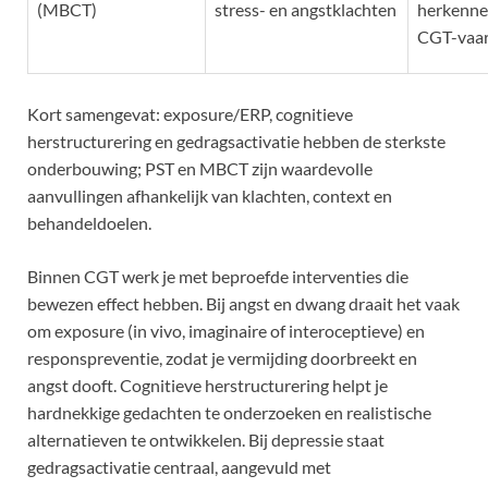
(MBCT)
stress- en angstklachten
herkenne
CGT-vaa
Kort samengevat: exposure/ERP, cognitieve
herstructurering en gedragsactivatie hebben de sterkste
onderbouwing; PST en MBCT zijn waardevolle
aanvullingen afhankelijk van klachten, context en
behandeldoelen.
Binnen CGT werk je met beproefde interventies die
bewezen effect hebben. Bij angst en dwang draait het vaak
om exposure (in vivo, imaginaire of interoceptieve) en
responspreventie, zodat je vermijding doorbreekt en
angst dooft. Cognitieve herstructurering helpt je
hardnekkige gedachten te onderzoeken en realistische
alternatieven te ontwikkelen. Bij depressie staat
gedragsactivatie centraal, aangevuld met