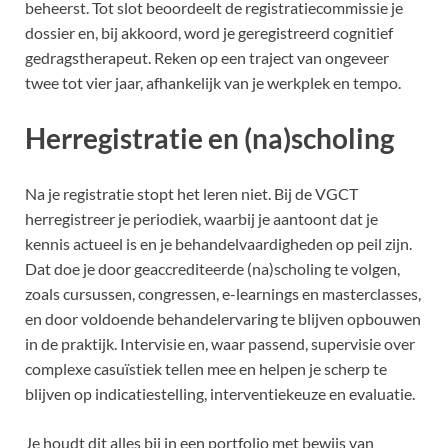
beheerst. Tot slot beoordeelt de registratiecommissie je
dossier en, bij akkoord, word je geregistreerd cognitief
gedragstherapeut. Reken op een traject van ongeveer
twee tot vier jaar, afhankelijk van je werkplek en tempo.
Herregistratie en (na)scholing
Na je registratie stopt het leren niet. Bij de VGCT
herregistreer je periodiek, waarbij je aantoont dat je
kennis actueel is en je behandelvaardigheden op peil zijn.
Dat doe je door geaccrediteerde (na)scholing te volgen,
zoals cursussen, congressen, e-learnings en masterclasses,
en door voldoende behandelervaring te blijven opbouwen
in de praktijk. Intervisie en, waar passend, supervisie over
complexe casuïstiek tellen mee en helpen je scherp te
blijven op indicatiestelling, interventiekeuze en evaluatie.
Je houdt dit alles bij in een portfolio met bewijs van