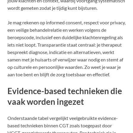
jouw klachten en context, waarbij voortgang systematisch
wordt gemeten zodat je tijdig kunt bijsturen.
Je mag rekenen op informed consent, respect voor privacy,
een veilige behandelrelatie en werken volgens de
beroepscode, inclusief een duidelijke klachtenregeling als
iets niet loopt. Transparantie staat centraal: je therapeut
bespreekt diagnose, indicatie en alternatieven, werkt
samen met je huisarts of verwijzer waar nodig en stemt af
op culturele en persoonlijke waarden. Zo weet je waar je
aan toe bent en blijft de zorg toetsbaar en effectief.
Evidence-based technieken die
vaak worden ingezet
Onderstaande tabel vergelijkt veelgebruikte evidence-
based technieken binnen CGT zoals toegepast door
VGCT-geregistreerde therapeuten. Per techniek zie je