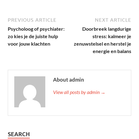
PREVIOUS ARTICLE
NEXT ARTICLE
Psycholoog of psychiater:
Doorbreek langdurige
zo kies je de juiste hulp
stress: kalmeer je
voor jouw klachten
zenuwstelsel en herstel je
energie en balans
About admin
View all posts by admin →
SEARCH