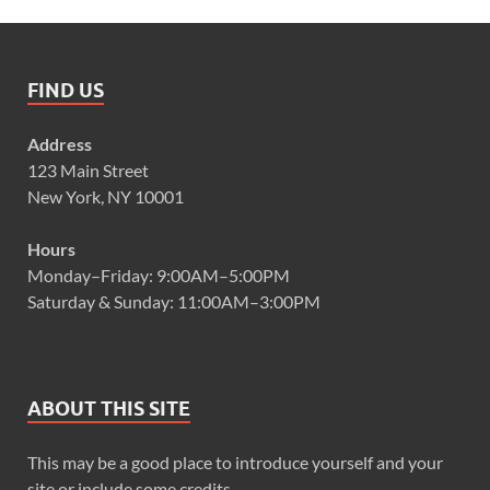
FIND US
Address
123 Main Street
New York, NY 10001
Hours
Monday–Friday: 9:00AM–5:00PM
Saturday & Sunday: 11:00AM–3:00PM
ABOUT THIS SITE
This may be a good place to introduce yourself and your
site or include some credits.