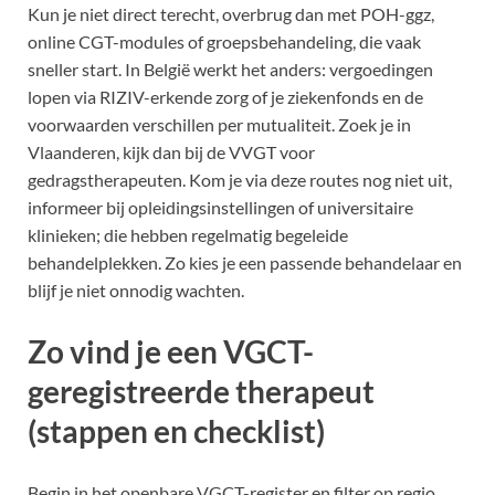
Kun je niet direct terecht, overbrug dan met POH-ggz,
online CGT-modules of groepsbehandeling, die vaak
sneller start. In België werkt het anders: vergoedingen
lopen via RIZIV-erkende zorg of je ziekenfonds en de
voorwaarden verschillen per mutualiteit. Zoek je in
Vlaanderen, kijk dan bij de VVGT voor
gedragstherapeuten. Kom je via deze routes nog niet uit,
informeer bij opleidingsinstellingen of universitaire
klinieken; die hebben regelmatig begeleide
behandelplekken. Zo kies je een passende behandelaar en
blijf je niet onnodig wachten.
Zo vind je een VGCT-
geregistreerde therapeut
(stappen en checklist)
Begin in het openbare VGCT-register en filter op regio,