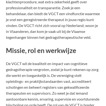
klachtenprocedure, wat extra zekerheid geeft over
professionaliteit en transparantie. Zoek je een
behandelaar, dan biedt de VGCT een vindfunctie waarmee
je snel een geregistreerde therapeut in jouw regio kunt
vinden. De VGCT richt zich vooral op Nederland; woon je
in Vlaanderen, dan kom je vaak uit bij de Vlaamse
tegenhanger binnen het gedragstherapeutische veld.
Missie, rol en werkwijze
De VGCT wil de kwaliteit en impact van cognitieve
gedragstherapie vergroten, zodat je kunt rekenen op zorg
die werkt en toegankelijk is. De vereniging stelt
opleidings- en praktijkstandaarden vast, accrediteert
scholingen en beheert registers van gekwalificeerde
therapeuten en supervisors. Zo weet je dat iemand
aantoonbare kennis, ervaring, supervisie en voortdurende
bijscholing op orde heeft. De rol van de VGCT is breder