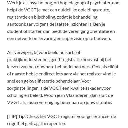
Werk je als psycholoog, orthopedagoog of psychiater, dan
helpt de VGCT je met een duidelijke opleidingsroute,
registratie en bijscholing, zodat je behandeling
aantoonbaar volgens de laatste inzichten is. Ben je
student of starter, dan biedt de vereniging oriëntatie en
een netwerk om ervaring en supervisie op te bouwen.
Als verwijzer, bijvoorbeeld huisarts of
praktijkondersteuner, geeft registratie houvast bij het
kiezen van betrouwbare behandelpartners. Ook als cliënt
of naaste heb je er direct iets aan: via het register vind je
snel een gekwalificeerde behandelaar. Voor
zorginstellingen is de VGCT een kwaliteitskader voor
scholing en beleid. Woon je in Vlaanderen, dan sluit de
VVGT als zustervereniging beter aan op jouw situatie.
[TIP] Tip:
Check het VGCT-register voor gecertificeerde
cognitief gedragstherapeuten.