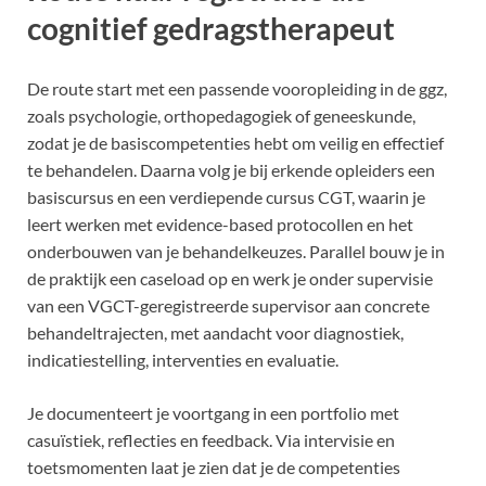
cognitief gedragstherapeut
De route start met een passende vooropleiding in de ggz,
zoals psychologie, orthopedagogiek of geneeskunde,
zodat je de basiscompetenties hebt om veilig en effectief
te behandelen. Daarna volg je bij erkende opleiders een
basiscursus en een verdiepende cursus CGT, waarin je
leert werken met evidence-based protocollen en het
onderbouwen van je behandelkeuzes. Parallel bouw je in
de praktijk een caseload op en werk je onder supervisie
van een VGCT-geregistreerde supervisor aan concrete
behandeltrajecten, met aandacht voor diagnostiek,
indicatiestelling, interventies en evaluatie.
Je documenteert je voortgang in een portfolio met
casuïstiek, reflecties en feedback. Via intervisie en
toetsmomenten laat je zien dat je de competenties