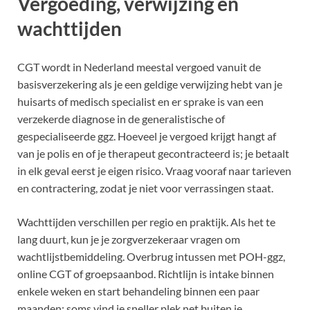
Vergoeding, verwijzing en
wachttijden
CGT wordt in Nederland meestal vergoed vanuit de
basisverzekering als je een geldige verwijzing hebt van je
huisarts of medisch specialist en er sprake is van een
verzekerde diagnose in de generalistische of
gespecialiseerde ggz. Hoeveel je vergoed krijgt hangt af
van je polis en of je therapeut gecontracteerd is; je betaalt
in elk geval eerst je eigen risico. Vraag vooraf naar tarieven
en contractering, zodat je niet voor verrassingen staat.
Wachttijden verschillen per regio en praktijk. Als het te
lang duurt, kun je je zorgverzekeraar vragen om
wachtlijstbemiddeling. Overbrug intussen met POH-ggz,
online CGT of groepsaanbod. Richtlijn is intake binnen
enkele weken en start behandeling binnen een paar
maanden; soms vind je sneller plek net buiten je