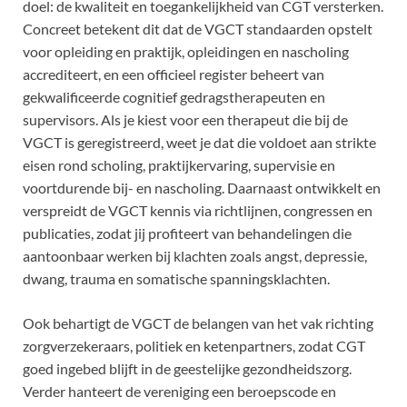
doel: de kwaliteit en toegankelijkheid van CGT versterken.
Concreet betekent dit dat de VGCT standaarden opstelt
voor opleiding en praktijk, opleidingen en nascholing
accrediteert, en een officieel register beheert van
gekwalificeerde cognitief gedragstherapeuten en
supervisors. Als je kiest voor een therapeut die bij de
VGCT is geregistreerd, weet je dat die voldoet aan strikte
eisen rond scholing, praktijkervaring, supervisie en
voortdurende bij- en nascholing. Daarnaast ontwikkelt en
verspreidt de VGCT kennis via richtlijnen, congressen en
publicaties, zodat jij profiteert van behandelingen die
aantoonbaar werken bij klachten zoals angst, depressie,
dwang, trauma en somatische spanningsklachten.
Ook behartigt de VGCT de belangen van het vak richting
zorgverzekeraars, politiek en ketenpartners, zodat CGT
goed ingebed blijft in de geestelijke gezondheidszorg.
Verder hanteert de vereniging een beroepscode en