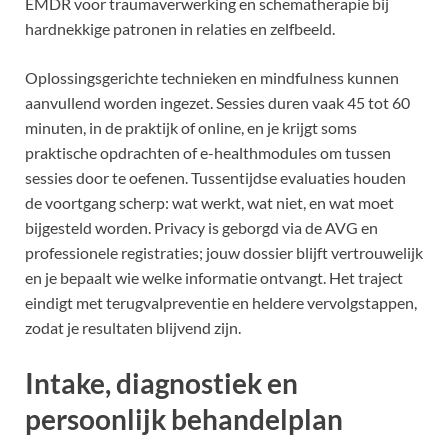
EMDR voor traumaverwerking en schematherapie bij
hardnekkige patronen in relaties en zelfbeeld.
Oplossingsgerichte technieken en mindfulness kunnen
aanvullend worden ingezet. Sessies duren vaak 45 tot 60
minuten, in de praktijk of online, en je krijgt soms
praktische opdrachten of e-healthmodules om tussen
sessies door te oefenen. Tussentijdse evaluaties houden
de voortgang scherp: wat werkt, wat niet, en wat moet
bijgesteld worden. Privacy is geborgd via de AVG en
professionele registraties; jouw dossier blijft vertrouwelijk
en je bepaalt wie welke informatie ontvangt. Het traject
eindigt met terugvalpreventie en heldere vervolgstappen,
zodat je resultaten blijvend zijn.
Intake, diagnostiek en
persoonlijk behandelplan