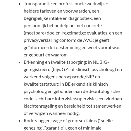
Transparantie en professionele werkwijze:
heldere tarieven en voorwaarden, een
begrijpelijke intake en diagnostiek, een
persoonlijk behandelplan met concrete
(meetbare) doelen, regelmatige evaluaties, en een
privacyverklaring conform de AVG; je geeft
geïnformeerde toestemming en weet vooraf wat
er gebeurt en waarom.
Erkenning en kwaliteitsborging: in NL BIG-
geregistreerd (bijv. GZ- of klinisch psycholoog) en
werkend volgens beroepscode/NIP en
kwaliteitsstatuut; in BE erkend als klinisch
psycholoog en gebonden aan de deontologische
code; zichtbare intervisie/supervisie, een vindbare
klachtenregeling en bereidheid tot samenwerken
of verwijzen wanneer nodig.
Rode vlaggen: vage of grootse claims (“snelle
genezing”, “garantie”), geen of minimale