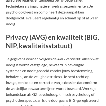
aan die je relaties en zelfbeeld beïnvloeden, met
technieken als imaginatie en gedragsexperimenten. Je
psycholoog kiest en combineert deze aanpakken
doelgericht, evalueert regelmatig en schaalt op of af waar
nodig.
Privacy (AVG) en kwaliteit (BIG,
NIP, kwaliteitsstatuut)
Je gegevens worden volgens de AVG verwerkt: alleen wat
nodig is wordt vastgelegd, bewaard in beveiligde
systemen en nooit gedeeld zonder jouw toestemming,
behalve bij acute veiligheidsrisico’s. Je hebt recht op
inzage, een kopie en correctie van je dossier, dat conform
de wettelijke bewaartermijnen wordt bewaard. Werkt je
behandelaar als GZ-psycholoog, klinisch psycholoog of
psychotherapeut, dan is die doorgaans BIG-geregistreerd