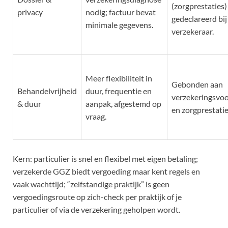
(zorgprestaties
privacy
nodig; factuur bevat
gedeclareerd bij
minimale gegevens.
verzekeraar.
Meer flexibiliteit in
Gebonden aan
Behandelvrijheid
duur, frequentie en
verzekeringsvo
& duur
aanpak, afgestemd op
en zorgprestati
vraag.
Kern: particulier is snel en flexibel met eigen betaling;
verzekerde GGZ biedt vergoeding maar kent regels en
vaak wachttijd; “zelfstandige praktijk” is geen
vergoedingsroute op zich-check per praktijk of je
particulier of via de verzekering geholpen wordt.