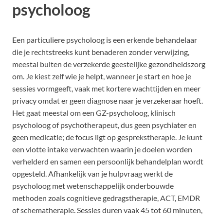
psycholoog
Een particuliere psycholoog is een erkende behandelaar
die je rechtstreeks kunt benaderen zonder verwijzing,
meestal buiten de verzekerde geestelijke gezondheidszorg
om. Je kiest zelf wie je helpt, wanneer je start en hoe je
sessies vormgeeft, vaak met kortere wachttijden en meer
privacy omdat er geen diagnose naar je verzekeraar hoeft.
Het gaat meestal om een GZ-psycholoog, klinisch
psycholoog of psychotherapeut, dus geen psychiater en
geen medicatie; de focus ligt op gesprekstherapie. Je kunt
een vlotte intake verwachten waarin je doelen worden
verhelderd en samen een persoonlijk behandelplan wordt
opgesteld. Afhankelijk van je hulpvraag werkt de
psycholoog met wetenschappelijk onderbouwde
methoden zoals cognitieve gedragstherapie, ACT, EMDR
of schematherapie. Sessies duren vaak 45 tot 60 minuten,