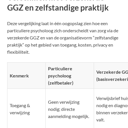
GGZ en zelfstandige praktijk
Deze vergelijking laat in één oogopslag zien hoe een
particuliere psycholoog zich onderscheidt van zorg via de
verzekerde GGZ en van de organisatievorm “zelfstandige
praktijk” op het gebied van toegang, kosten, privacy en
flexibiliteit.
Particuliere
Verzekerde G
Kenmerk
psycholoog
(basisverzeker
(zelfbetaler)
Verwijsbrief hui
Geen verwijzing
Toegang &
nodig en diagno
nodig; directe
verwijzing
binnen verzeker
aanmelding mogelijk.
valt.