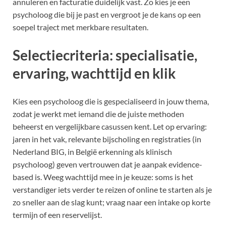
annuleren en facturatie duidelijk vast. Zo kies je een
psycholoog die bij je past en vergroot je de kans op een
soepel traject met merkbare resultaten.
Selectiecriteria: specialisatie,
ervaring, wachttijd en klik
Kies een psycholoog die is gespecialiseerd in jouw thema,
zodat je werkt met iemand die de juiste methoden
beheerst en vergelijkbare casussen kent. Let op ervaring:
jaren in het vak, relevante bijscholing en registraties (in
Nederland BIG, in België erkenning als klinisch
psycholoog) geven vertrouwen dat je aanpak evidence-
based is. Weeg wachttijd mee in je keuze: soms is het
verstandiger iets verder te reizen of online te starten als je
zo sneller aan de slag kunt; vraag naar een intake op korte
termijn of een reservelijst.