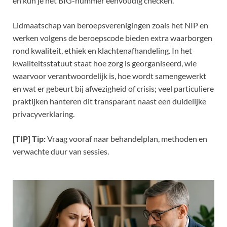
en kun je het BIG-nummer eenvoudig checken.
Lidmaatschap van beroepsverenigingen zoals het NIP en
werken volgens de beroepscode bieden extra waarborgen
rond kwaliteit, ethiek en klachtenafhandeling. In het
kwaliteitsstatuut staat hoe zorg is georganiseerd, wie
waarvoor verantwoordelijk is, hoe wordt samengewerkt
en wat er gebeurt bij afwezigheid of crisis; veel particuliere
praktijken hanteren dit transparant naast een duidelijke
privacyverklaring.
[TIP] Tip:
Vraag vooraf naar behandelplan, methoden en
verwachte duur van sessies.