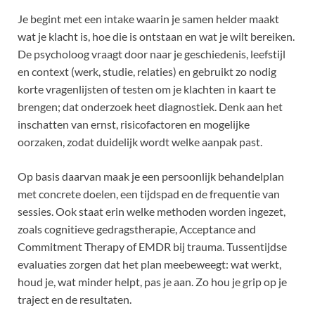
Je begint met een intake waarin je samen helder maakt
wat je klacht is, hoe die is ontstaan en wat je wilt bereiken.
De psycholoog vraagt door naar je geschiedenis, leefstijl
en context (werk, studie, relaties) en gebruikt zo nodig
korte vragenlijsten of testen om je klachten in kaart te
brengen; dat onderzoek heet diagnostiek. Denk aan het
inschatten van ernst, risicofactoren en mogelijke
oorzaken, zodat duidelijk wordt welke aanpak past.
Op basis daarvan maak je een persoonlijk behandelplan
met concrete doelen, een tijdspad en de frequentie van
sessies. Ook staat erin welke methoden worden ingezet,
zoals cognitieve gedragstherapie, Acceptance and
Commitment Therapy of EMDR bij trauma. Tussentijdse
evaluaties zorgen dat het plan meebeweegt: wat werkt,
houd je, wat minder helpt, pas je aan. Zo hou je grip op je
traject en de resultaten.