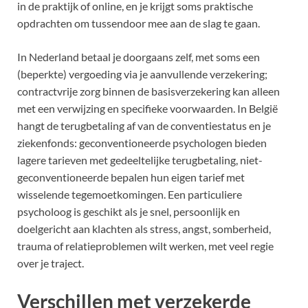
in de praktijk of online, en je krijgt soms praktische
opdrachten om tussendoor mee aan de slag te gaan.
In Nederland betaal je doorgaans zelf, met soms een
(beperkte) vergoeding via je aanvullende verzekering;
contractvrije zorg binnen de basisverzekering kan alleen
met een verwijzing en specifieke voorwaarden. In België
hangt de terugbetaling af van de conventiestatus en je
ziekenfonds: geconventioneerde psychologen bieden
lagere tarieven met gedeeltelijke terugbetaling, niet-
geconventioneerde bepalen hun eigen tarief met
wisselende tegemoetkomingen. Een particuliere
psycholoog is geschikt als je snel, persoonlijk en
doelgericht aan klachten als stress, angst, somberheid,
trauma of relatieproblemen wilt werken, met veel regie
over je traject.
Verschillen met verzekerde