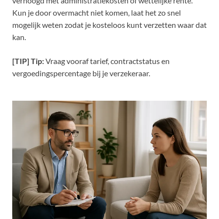
verhoogd met administratiekosten of wettelijke rente.
Kun je door overmacht niet komen, laat het zo snel
mogelijk weten zodat je kosteloos kunt verzetten waar dat
kan.
[TIP] Tip:
Vraag vooraf tarief, contractstatus en
vergoedingspercentage bij je verzekeraar.