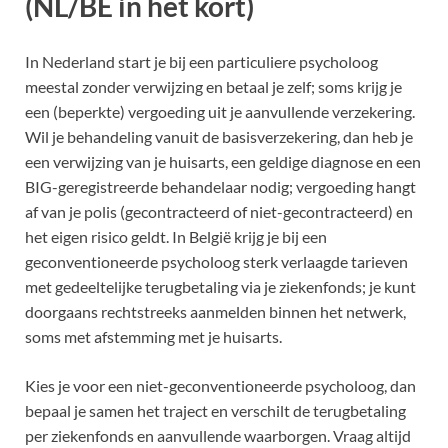
(NL/BE in het kort)
In Nederland start je bij een particuliere psycholoog
meestal zonder verwijzing en betaal je zelf; soms krijg je
een (beperkte) vergoeding uit je aanvullende verzekering.
Wil je behandeling vanuit de basisverzekering, dan heb je
een verwijzing van je huisarts, een geldige diagnose en een
BIG-geregistreerde behandelaar nodig; vergoeding hangt
af van je polis (gecontracteerd of niet-gecontracteerd) en
het eigen risico geldt. In België krijg je bij een
geconventioneerde psycholoog sterk verlaagde tarieven
met gedeeltelijke terugbetaling via je ziekenfonds; je kunt
doorgaans rechtstreeks aanmelden binnen het netwerk,
soms met afstemming met je huisarts.
Kies je voor een niet-geconventioneerde psycholoog, dan
bepaal je samen het traject en verschilt de terugbetaling
per ziekenfonds en aanvullende waarborgen. Vraag altijd