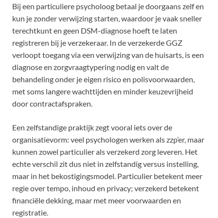
Bij een particuliere psycholoog betaal je doorgaans zelf en
kun je zonder verwijzing starten, waardoor je vaak sneller
terechtkunt en geen DSM-diagnose hoeft te laten
registreren bij je verzekeraar. In de verzekerde GGZ
verloopt toegang via een verwijzing van de huisarts, is een
diagnose en zorgvraagtypering nodig en valt de
behandeling onder je eigen risico en polisvoorwaarden,
met soms langere wachttijden en minder keuzevrijheid
door contractafspraken.
Een zelfstandige praktijk zegt vooral iets over de
organisatievorm: veel psychologen werken als zzp’er, maar
kunnen zowel particulier als verzekerd zorg leveren. Het
echte verschil zit dus niet in zelfstandig versus instelling,
maar in het bekostigingsmodel. Particulier betekent meer
regie over tempo, inhoud en privacy; verzekerd betekent
financiële dekking, maar met meer voorwaarden en
registratie.