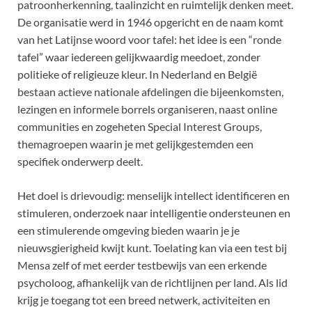
patroonherkenning, taalinzicht en ruimtelijk denken meet.
De organisatie werd in 1946 opgericht en de naam komt
van het Latijnse woord voor tafel: het idee is een “ronde
tafel” waar iedereen gelijkwaardig meedoet, zonder
politieke of religieuze kleur. In Nederland en België
bestaan actieve nationale afdelingen die bijeenkomsten,
lezingen en informele borrels organiseren, naast online
communities en zogeheten Special Interest Groups,
themagroepen waarin je met gelijkgestemden een
specifiek onderwerp deelt.
Het doel is drievoudig: menselijk intellect identificeren en
stimuleren, onderzoek naar intelligentie ondersteunen en
een stimulerende omgeving bieden waarin je je
nieuwsgierigheid kwijt kunt. Toelating kan via een test bij
Mensa zelf of met eerder testbewijs van een erkende
psycholoog, afhankelijk van de richtlijnen per land. Als lid
krijg je toegang tot een breed netwerk, activiteiten en