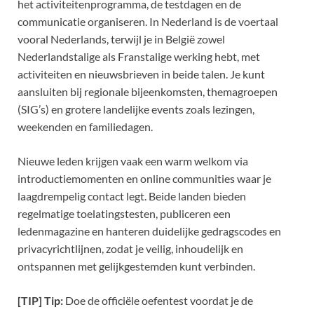
het activiteitenprogramma, de testdagen en de
communicatie organiseren. In Nederland is de voertaal
vooral Nederlands, terwijl je in België zowel
Nederlandstalige als Franstalige werking hebt, met
activiteiten en nieuwsbrieven in beide talen. Je kunt
aansluiten bij regionale bijeenkomsten, themagroepen
(SIG’s) en grotere landelijke events zoals lezingen,
weekenden en familiedagen.
Nieuwe leden krijgen vaak een warm welkom via
introductiemomenten en online communities waar je
laagdrempelig contact legt. Beide landen bieden
regelmatige toelatingstesten, publiceren een
ledenmagazine en hanteren duidelijke gedragscodes en
privacyrichtlijnen, zodat je veilig, inhoudelijk en
ontspannen met gelijkgestemden kunt verbinden.
[TIP] Tip:
Doe de officiële oefentest voordat je de