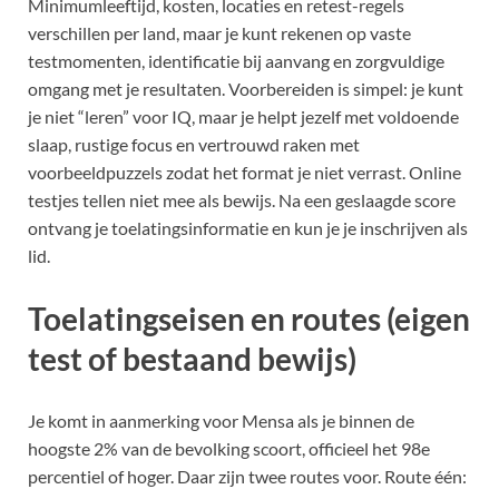
Minimumleeftijd, kosten, locaties en retest-regels
verschillen per land, maar je kunt rekenen op vaste
testmomenten, identificatie bij aanvang en zorgvuldige
omgang met je resultaten. Voorbereiden is simpel: je kunt
je niet “leren” voor IQ, maar je helpt jezelf met voldoende
slaap, rustige focus en vertrouwd raken met
voorbeeldpuzzels zodat het format je niet verrast. Online
testjes tellen niet mee als bewijs. Na een geslaagde score
ontvang je toelatingsinformatie en kun je je inschrijven als
lid.
Toelatingseisen en routes (eigen
test of bestaand bewijs)
Je komt in aanmerking voor Mensa als je binnen de
hoogste 2% van de bevolking scoort, officieel het 98e
percentiel of hoger. Daar zijn twee routes voor. Route één: