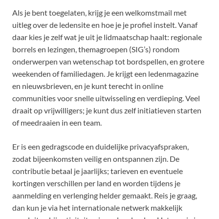
Als je bent toegelaten, krijg je een welkomstmail met
uitleg over de ledensite en hoe je je profiel instelt. Vanaf
daar kies je zelf wat je uit je lidmaatschap haalt: regionale
borrels en lezingen, themagroepen (SIG’s) rondom
onderwerpen van wetenschap tot bordspellen, en grotere
weekenden of familiedagen. Je krijgt een ledenmagazine
en nieuwsbrieven, en je kunt terecht in online
communities voor snelle uitwisseling en verdieping. Veel
draait op vrijwilligers; je kunt dus zelf initiatieven starten
of meedraaien in een team.
Er is een gedragscode en duidelijke privacyafspraken,
zodat bijeenkomsten veilig en ontspannen zijn. De
contributie betaal je jaarlijks; tarieven en eventuele
kortingen verschillen per land en worden tijdens je
aanmelding en verlenging helder gemaakt. Reis je graag,
dan kun je via het internationale netwerk makkelijk