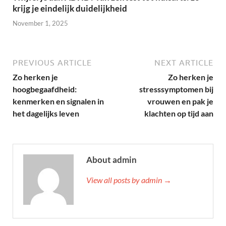
krijg je eindelijk duidelijkheid
November 1, 2025
PREVIOUS ARTICLE
NEXT ARTICLE
Zo herken je
Zo herken je
hoogbegaafdheid:
stresssymptomen bij
kenmerken en signalen in
vrouwen en pak je
het dagelijks leven
klachten op tijd aan
About admin
View all posts by admin →