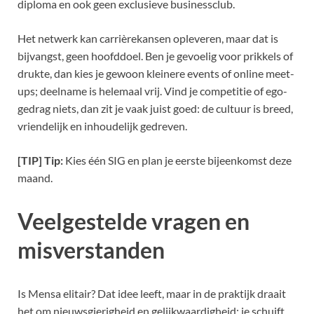
diploma en ook geen exclusieve businessclub.
Het netwerk kan carrièrekansen opleveren, maar dat is
bijvangst, geen hoofddoel. Ben je gevoelig voor prikkels of
drukte, dan kies je gewoon kleinere events of online meet-
ups; deelname is helemaal vrij. Vind je competitie of ego-
gedrag niets, dan zit je vaak juist goed: de cultuur is breed,
vriendelijk en inhoudelijk gedreven.
[TIP] Tip:
Kies één SIG en plan je eerste bijeenkomst deze
maand.
Veelgestelde vragen en
misverstanden
Is Mensa elitair? Dat idee leeft, maar in de praktijk draait
het om nieuwsgierigheid en gelijkwaardigheid: je schuift