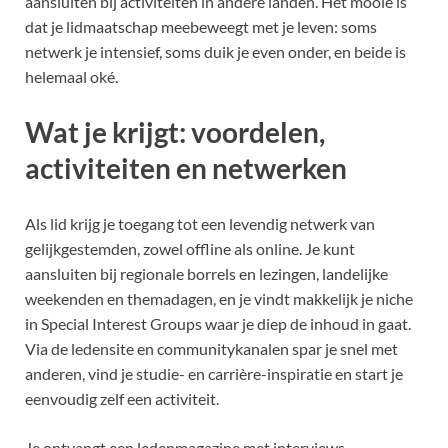
aansluiten bij activiteiten in andere landen. Het mooie is
dat je lidmaatschap meebeweegt met je leven: soms
netwerk je intensief, soms duik je even onder, en beide is
helemaal oké.
Wat je krijgt: voordelen,
activiteiten en netwerken
Als lid krijg je toegang tot een levendig netwerk van
gelijkgestemden, zowel offline als online. Je kunt
aansluiten bij regionale borrels en lezingen, landelijke
weekenden en themadagen, en je vindt makkelijk je niche
in Special Interest Groups waar je diep de inhoud in gaat.
Via de ledensite en communitykanalen spar je snel met
anderen, vind je studie- en carrière-inspiratie en start je
eenvoudig zelf een activiteit.
Je ontvangt een ledenmagazine met interviews,