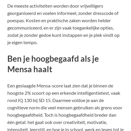
De meeste activiteiten worden door vrijwilligers
georganiseerd en voelen informeel, zonder dresscode of
poespas. Kosten en praktische zaken worden helder
gecommuniceerd, en er zijn vaak toegankelijke opties,
zodat je zonder gedoe kunt instappen en je plek vindt op
je eigen tempo.
Ben je hoogbegaafd als je
Mensa haalt
Een geslaagde Mensa-score laat zien dat je binnen de
hoogste 2% scoort op een erkende intelligentietest, vaak
rond IQ 130 bij SD 15. Daarmee voldoe je aan de
cognitieve norm die veel mensen gebruiken als grens voor
hoogbegaafdheid. Toch is hoogbegaafdheid breder dan
één getal: het gaat ook over creativiteit, motivatie,
intensiteit, leerstijl, en hoe je in school, werk en leven tot je