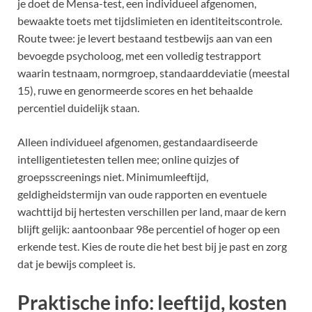
je doet de Mensa-test, een individueel afgenomen,
bewaakte toets met tijdslimieten en identiteitscontrole.
Route twee: je levert bestaand testbewijs aan van een
bevoegde psycholoog, met een volledig testrapport
waarin testnaam, normgroep, standaarddeviatie (meestal
15), ruwe en genormeerde scores en het behaalde
percentiel duidelijk staan.
Alleen individueel afgenomen, gestandaardiseerde
intelligentietesten tellen mee; online quizjes of
groepsscreenings niet. Minimumleeftijd,
geldigheidstermijn van oude rapporten en eventuele
wachttijd bij hertesten verschillen per land, maar de kern
blijft gelijk: aantoonbaar 98e percentiel of hoger op een
erkende test. Kies de route die het best bij je past en zorg
dat je bewijs compleet is.
Praktische info: leeftijd, kosten