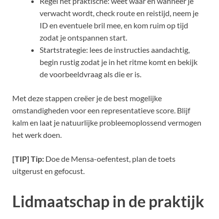
Regel het praktische: weet waar en wanneer je
verwacht wordt, check route en reistijd, neem je
ID en eventuele bril mee, en kom ruim op tijd
zodat je ontspannen start.
Startstrategie: lees de instructies aandachtig,
begin rustig zodat je in het ritme komt en bekijk
de voorbeeldvraag als die er is.
Met deze stappen creëer je de best mogelijke
omstandigheden voor een representatieve score. Blijf
kalm en laat je natuurlijke probleemoplossend vermogen
het werk doen.
[TIP] Tip:
Doe de Mensa-oefentest, plan de toets
uitgerust en gefocust.
Lidmaatschap in de praktijk