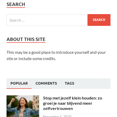
SEARCH
ABOUT THIS SITE
This may be a good place to introduce yourself and your
site or include some credits.
POPULAR
COMMENTS
TAGS
Stop met jezelf klein houden: zo
groei je naar blijvend meer
zelfvertrouwen
November 1, 2025