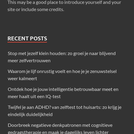
This may be a good place to introduce yourself and your
site or include some credits.
RECENT POSTS
Stop met jezelf klein houden: zo groei je naar blijvend
meer zelfvertrouwen
Waarom je lijf onrustig voelt en hoe je je zenuwstelsel
weer kalmeert
Ontdek hoe je jouw intelligentie betrouwbaar meet en
meer haalt uit een IQ-test
Twijfel je aan ADHD? van zelftest tot huisarts: zo krijg je
eindelijk duidelijkheid
Doorbreek negatieve denkpatronen met cognitieve
gedragstherapie en maak je dagelijks leven lichter