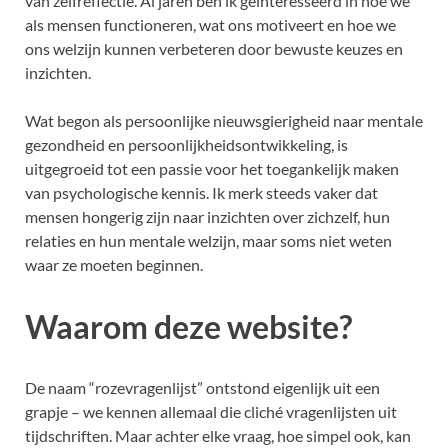
van zelfreflectie. Al jaren ben ik geïnteresseerd in hoe we
als mensen functioneren, wat ons motiveert en hoe we
ons welzijn kunnen verbeteren door bewuste keuzes en
inzichten.
Wat begon als persoonlijke nieuwsgierigheid naar mentale
gezondheid en persoonlijkheidsontwikkeling, is
uitgegroeid tot een passie voor het toegankelijk maken
van psychologische kennis. Ik merk steeds vaker dat
mensen hongerig zijn naar inzichten over zichzelf, hun
relaties en hun mentale welzijn, maar soms niet weten
waar ze moeten beginnen.
Waarom deze website?
De naam “rozevragenlijst” ontstond eigenlijk uit een
grapje – we kennen allemaal die cliché vragenlijsten uit
tijdschriften. Maar achter elke vraag, hoe simpel ook, kan