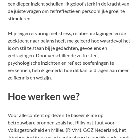
een dieper inzicht schuilen. Ik geloof sterk in de kracht van
de juiste vragen om zelfreflectie en persoonlijke groei te
stimuleren.
Mijn eigen ervaring met stress, relatie-uitdagingen en de
zoektocht naar balans heeft me geleerd hoe waardevol het
is om stil te staan bij je gedachten, gevoelens en
gedragingen. Door verschillende zelftesten,
psychologische inzichten en reflectieoefeningen te
verkennen, heb ik gemerkt hoe dit kan bijdragen aan meer
zelfkennis en welzijn.
Hoe werken we?
Voor alle content op deze site baseer ik me op
betrouwbare bronnen zoals het Rijksinstituut voor
Volksgezondheid en Milieu (RIVM), GGZ Nederland, het
Trimbos-instituut en actueel wetenschappelijk onderzoek